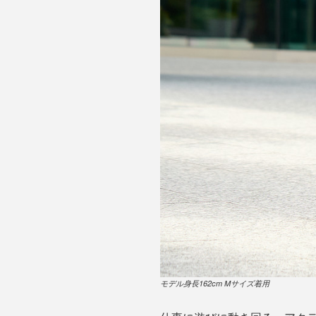
モデル身長162cm Mサイズ着用