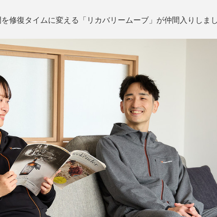
間を修復タイムに変える「リカバリームーブ」が仲間入りしま