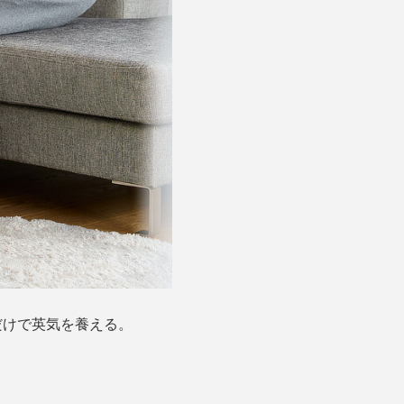
だけで英気を養える。