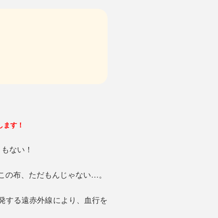
します！
さもない！
。この布、ただもんじゃない…。
発する遠赤外線により、血行を