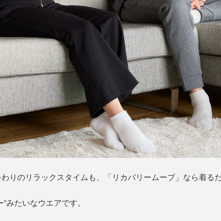
終わりのリラックスタイムも、「リカバリームーブ」なら着る
ー”みたいなウエアです。