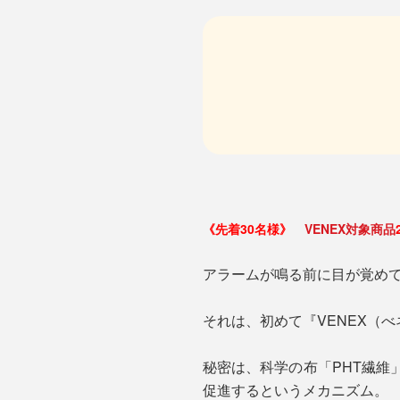
《先着30名様》
VENEX対象商品
アラームが鳴る前に目が覚め
それは、初めて『VENEX（
秘密は、科学の布「PHT繊維
促進するというメカニズム。