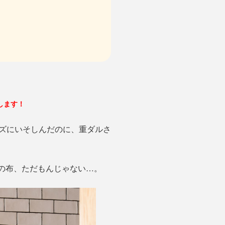
します！
ズにいそしんだのに、重ダルさ
この布、ただもんじゃない…。