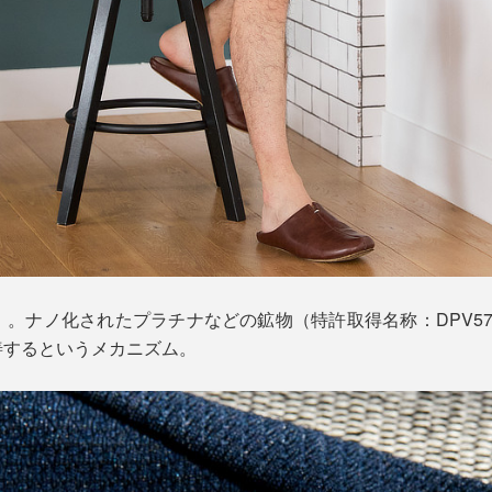
」。ナノ化されたプラチナなどの鉱物（特許取得名称：DPV5
善するというメカニズム。