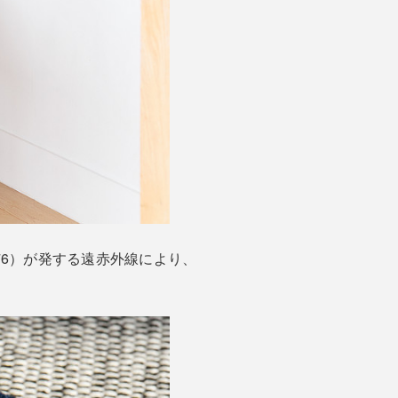
76）が発する遠赤外線により、