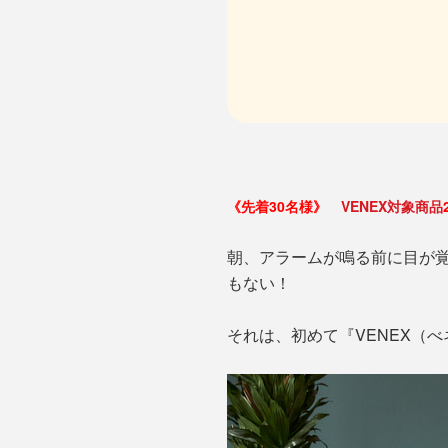
《先着30名様》
VENEX対象商品
朝、アラームが鳴る前に目が
もない！
それは、初めて『VENEX（