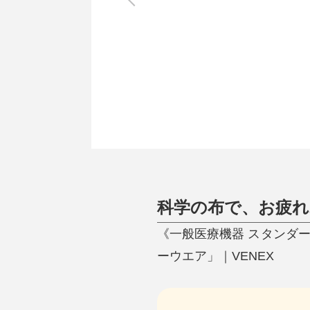
調理家電
調理器具
食器
タオル・ふきん
キッチン雑貨
科学の布で、お疲れ
《一般医療機器 スタンダ
ーウエア」｜VENEX