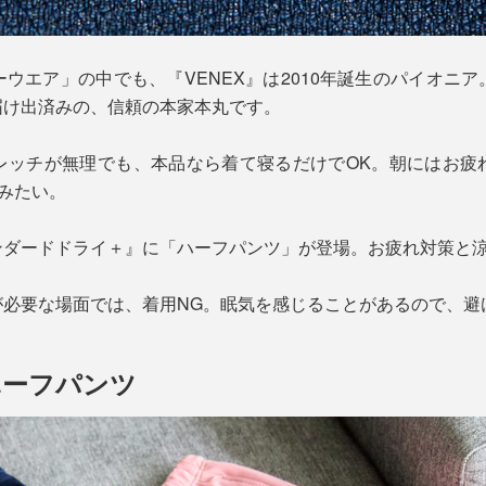
ウエア」の中でも、『VENEX』は2010年誕生のパイオニ
届け出済みの、信頼の本家本丸です。
レッチが無理でも、本品なら着て寝るだけでOK。朝にはお疲
”みたい。
ンダードドライ＋』に「ハーフパンツ」が登場。お疲れ対策と
が必要な場面では、着用NG。眠気を感じることがあるので、避
ハーフパンツ