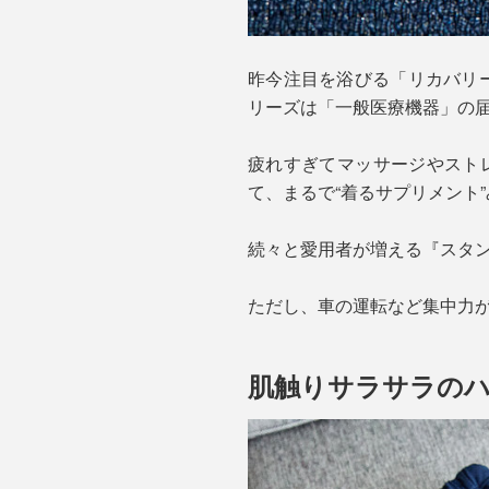
昨今注目を浴びる「リカバリー
リーズは「一般医療機器」の
疲れすぎてマッサージやスト
て、まるで“着るサプリメント
続々と愛用者が増える『スタ
ただし、車の運転など集中力
肌触りサラサラの