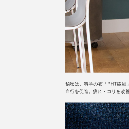
秘密は、科学の布「PHT繊維
血行を促進。疲れ・コリを改