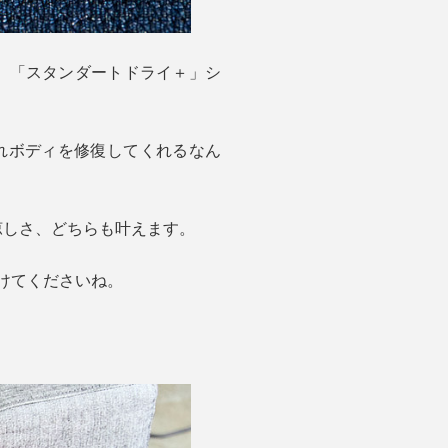
ア。「スタンダートドライ＋」シ
れボディを修復してくれるなん
涼しさ、どちらも叶えます。
けてくださいね。