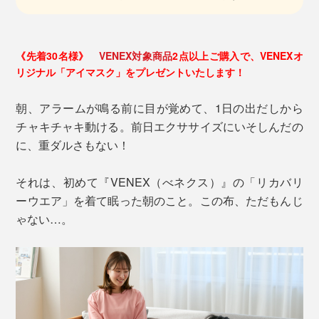
《先着30名様》
VENEX対象商品
2点以上ご購入で、VENEXオ
リジナル「アイマスク」をプレゼントいたします！
朝、アラームが鳴る前に目が覚めて、1日の出だしから
チャキチャキ動ける。前日エクササイズにいそしんだの
に、重ダルさもない！
それは、初めて『VENEX（べネクス）』の「リカバリ
ーウエア」を着て眠った朝のこと。この布、ただもんじ
ゃない…。