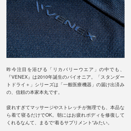
昨今注目を浴びる「リカバリーウエア」の中でも、
『VENEX』は2010年誕生のパイオニア。「スタンダー
トドライ＋」シリーズは「一般医療機器」の届け出済み
の、信頼の本家本丸です。
疲れすぎてマッサージやストレッチが無理でも、本品な
ら着て寝るだけでOK。朝にはお疲れボディを修復して
くれるなんて、まるで“着るサプリメント”みたい。