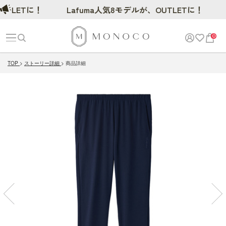
LETに！
Lafuma人気8モデルが、OUTLETに！
0
TOP
ストーリー詳細
商品詳細