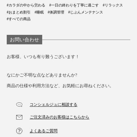
メンズは「ブラック」と「ネイビー」
#カラダの中から労わる
#一日の終わりを丁寧に過ごす
#リラックス
#おまとめ割引
#睡眠
#体調管理
#じぶんメンテナンス
#すべての商品
レディスタイプ
お問い合わせ
お客様、いつも有り難うございます！
なにかご不明な点などありませんか?
商品の仕様や利用方法など、お気軽にお尋ねください。
コンシェルジュに相談する
ご注文済みのお客様はこちらから
レディスは「サクラ」と「ネイビー」
よくあるご質問