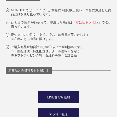
MONOCOでは、バイヤーが実際に3週間以上使い、本当に満足した商
品だけを取り扱っています。
ひと目で良さがわかって、即決した商品は「
君にヒトメボレ
」で取り
扱っています。
正午までのご注文（支払い済み）は当日出荷いたします。
※在庫のある商品に限ります。
ご購入商品金額合計 10,000円 以上で送料無料です。
※一部配送便（特別配送便、クール便等）を除く
※ギフトラッピング料、配送料を除く合計金額
新商品と会員特典をお届け！
LINE友だち追加
アプリで見る