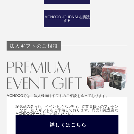
MONOCO JOURNALを購読
する
法人ギフトのご相談
MONOCOでは、法人様向けギフトのご相談を承っております。
記念品の名入れ、イベントノベルティ、従業員様へのプレゼン
トなど、法人ギフトをご準備しております。商品知識豊富な
MONOCOチームにご相談ください。
詳しくはこちら