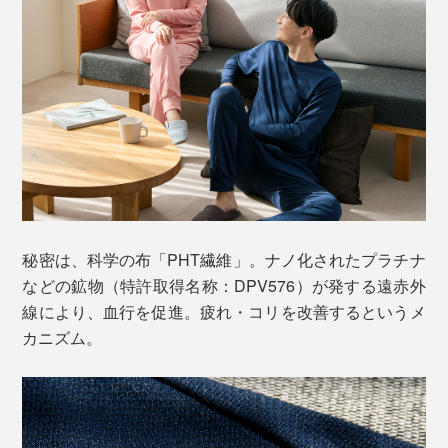
秘密は、科学の布「PHT繊維」。ナノ化されたプラチナ
などの鉱物（特許取得名称：DPV576）が発する遠赤外
線により、血行を促進。疲れ・コリを改善するというメ
カニズム。