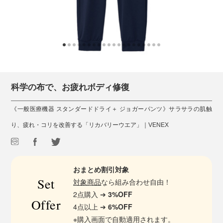
科学の布で、お疲れボディ修復
《一般医療機器 スタンダードドライ＋ ジョガーパンツ》サラサラの肌触
り、疲れ・コリを改善する「リカバリーウエア」｜VENEX
おまとめ割引対象
Set
対象商品
なら組み合わせ自由！
2点購入 ➔
3%OFF
Offer
4点以上 ➔
6%OFF
※購入画面で自動適用されます。