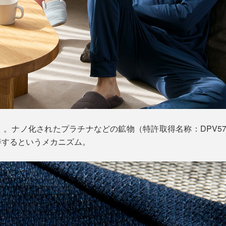
」。ナノ化されたプラチナなどの鉱物（特許取得名称：DPV5
善するというメカニズム。