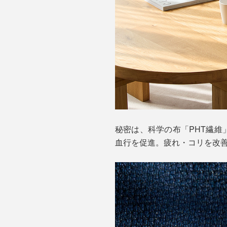
秘密は、科学の布「PHT繊維
血行を促進。疲れ・コリを改