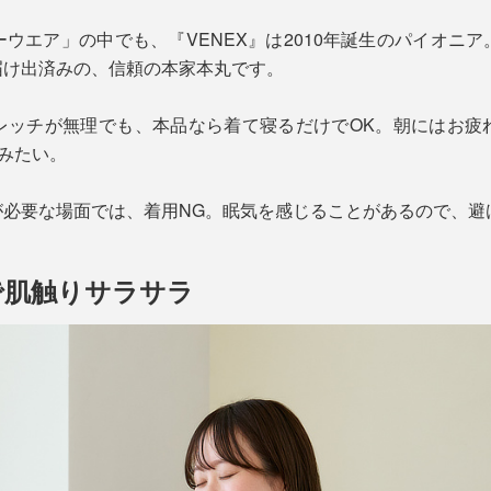
ウエア」の中でも、『VENEX』は2010年誕生のパイオニ
届け出済みの、信頼の本家本丸です。
レッチが無理でも、本品なら着て寝るだけでOK。朝にはお疲
”みたい。
が必要な場面では、着用NG。眠気を感じることがあるので、避
で肌触りサラサラ