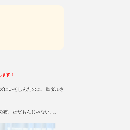
します！
ズにいそしんだのに、重ダルさ
この布、ただもんじゃない…。