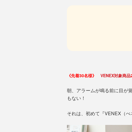
《先着30名様》
VENEX対象商品
朝、アラームが鳴る前に目が
もない！
それは、初めて『VENEX（