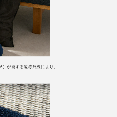
76）が発する遠赤外線により、