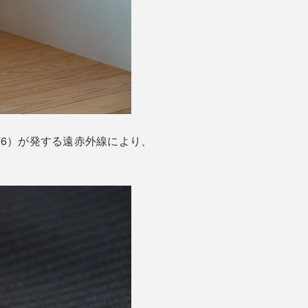
76）が発する遠赤外線により、