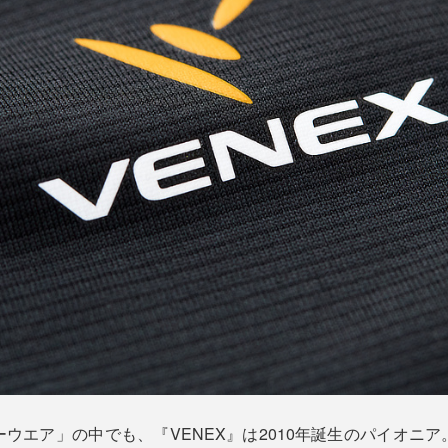
ウエア」の中でも、『VENEX』は2010年誕生のパイオニ