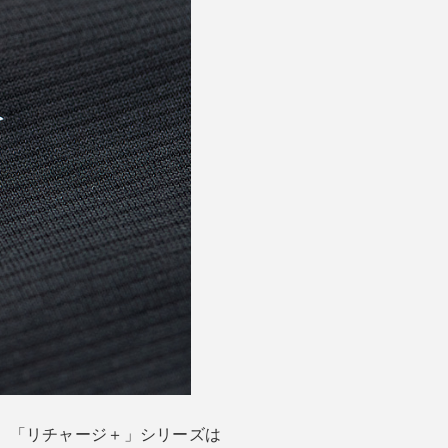
ア。「リチャージ＋」シリーズは