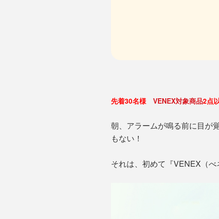
先着30名様
VENEX対象商品
2点
朝、アラームが鳴る前に目が
もない！
それは、初めて『VENEX（