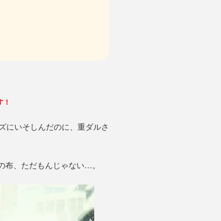
す！
ズにいそしんだのに、重ダルさ
この布、ただもんじゃない…。