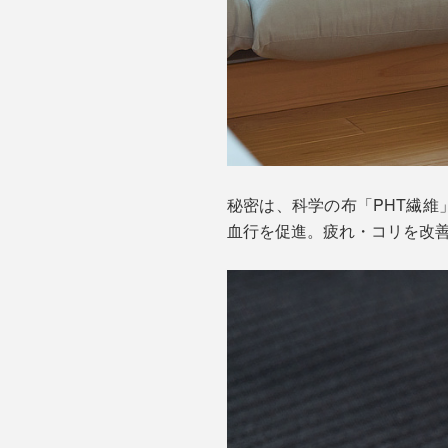
秘密は、科学の布「PHT繊維
血行を促進。疲れ・コリを改