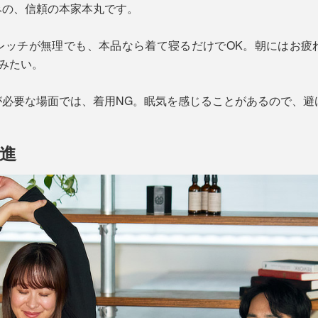
みの、信頼の本家本丸です。
レッチが無理でも、本品なら着て寝るだけでOK。朝にはお疲
”みたい。
が必要な場面では、着用NG。眠気を感じることがあるので、避
進