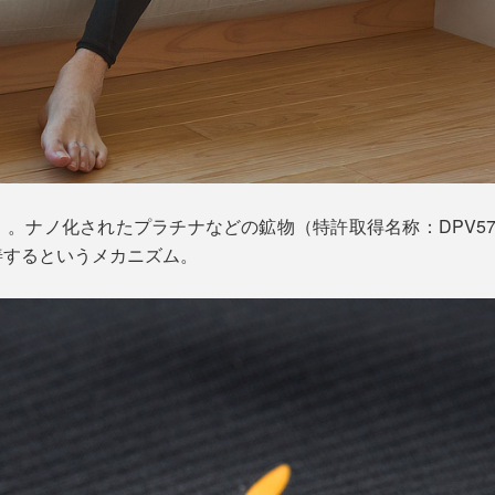
」。ナノ化されたプラチナなどの鉱物（特許取得名称：DPV5
善するというメカニズム。