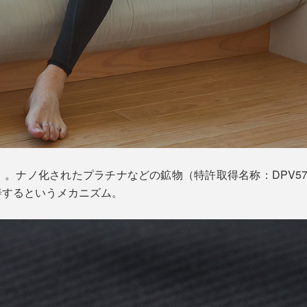
」。ナノ化されたプラチナなどの鉱物（特許取得名称：DPV5
善するというメカニズム。