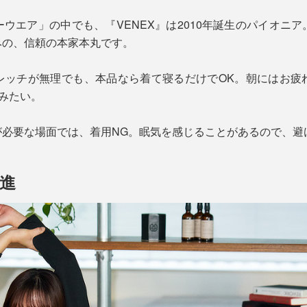
ウエア」の中でも、『VENEX』は2010年誕生のパイオニ
みの、信頼の本家本丸です。
レッチが無理でも、本品なら着て寝るだけでOK。朝にはお疲
”みたい。
が必要な場面では、着用NG。眠気を感じることがあるので、避
進