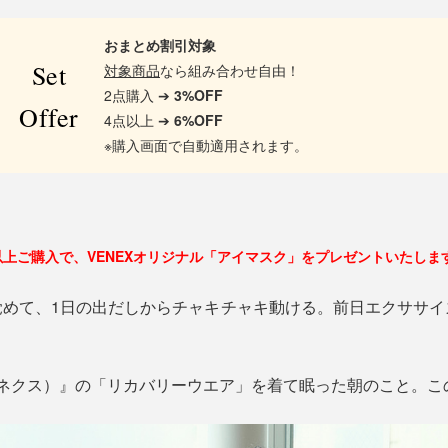
おまとめ割引対象
Set
対象商品
なら組み合わせ自由！
2点購入 ➔
3%OFF
Offer
4点以上 ➔
6%OFF
※購入画面で自動適用されます。
以上ご購入で、VENEXオリジナル「アイマスク」をプレゼントいたしま
覚めて、1日の出だしからチャキチャキ動ける。前日エクササイ
べネクス）』の「リカバリーウエア」を着て眠った朝のこと。