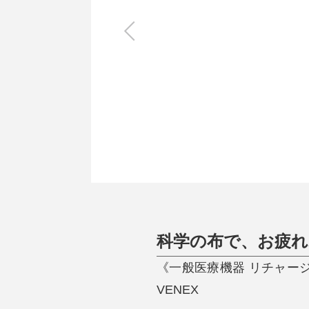
キッチン
すべて
調理家電
調理器具
食器
タオル・ふきん
キッチン雑貨
科学の布で、お疲れ
《一般医療機器 リチャー
VENEX