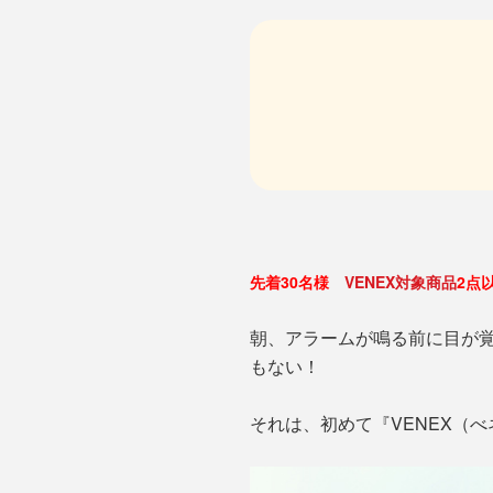
先着30名様
VENEX対象商品
2点
朝、アラームが鳴る前に目が
もない！
それは、初めて『VENEX（