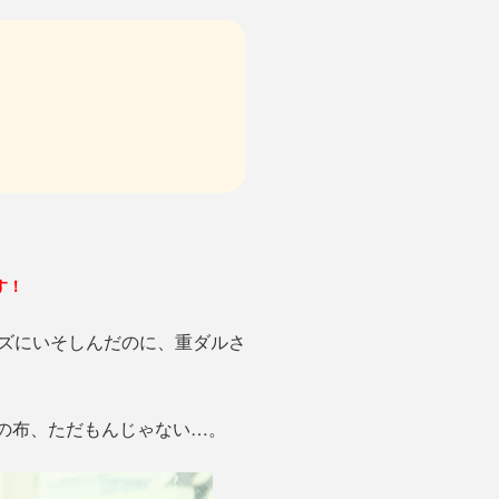
す！
ズにいそしんだのに、重ダルさ
この布、ただもんじゃない…。