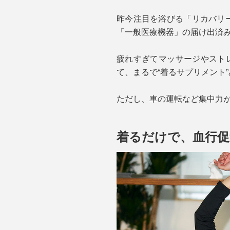
昨今注目を浴びる「リカバリー
「一般医療機器」の届け出済
疲れすぎてマッサージやスト
て、まるで“着るサプリメント
ただし、車の運転など集中力
着るだけで、血行促