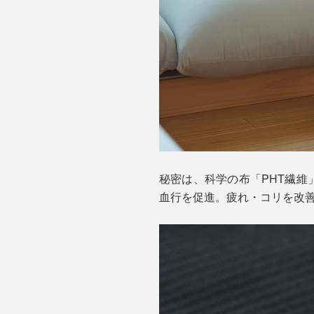
秘密は、科学の布「PHT繊維
血行を促進。疲れ・コリを改