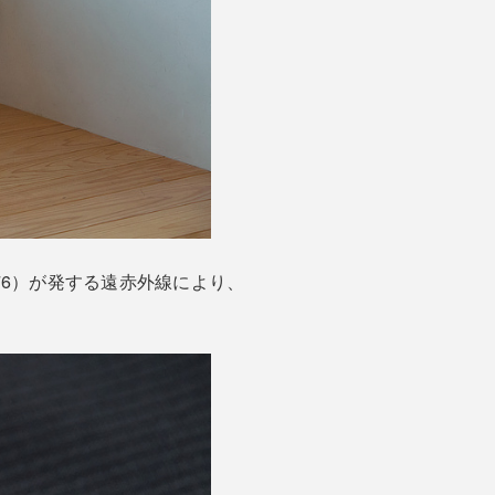
76）が発する遠赤外線により、