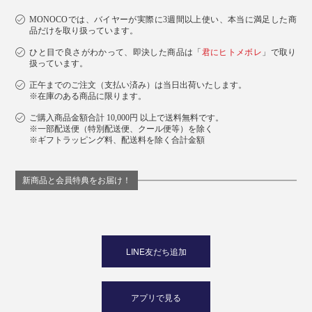
MONOCOでは、バイヤーが実際に3週間以上使い、本当に満足した商
品だけを取り扱っています。
ひと目で良さがわかって、即決した商品は「
君にヒトメボレ
」で取り
扱っています。
正午までのご注文（支払い済み）は当日出荷いたします。
※在庫のある商品に限ります。
ご購入商品金額合計 10,000円 以上で送料無料です。
※一部配送便（特別配送便、クール便等）を除く
※ギフトラッピング料、配送料を除く合計金額
新商品と会員特典をお届け！
LINE友だち追加
アプリで見る