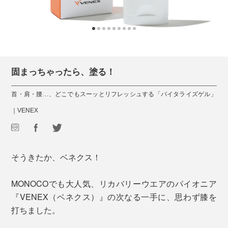
固まっちゃったら、塗る！
首・肩・腰…、どこでもスーッとリフレッシュする「バイタライズゲル」
｜VENEX
そうきたか、ベネクス！
MONOCOでも大人気、リカバリーウエアのパイオニア
『VENEX（ベネクス）』の次なる一手に、思わず膝を
打ちました。