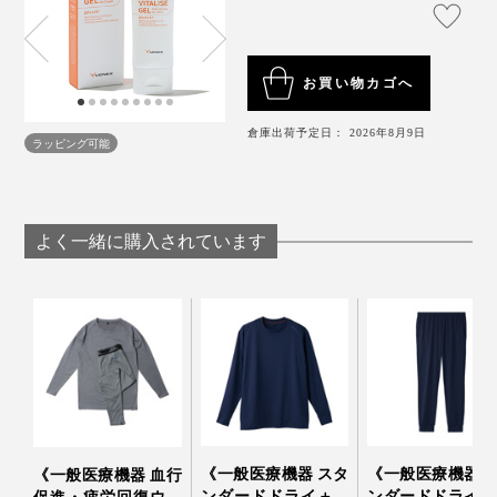
お買い物カゴへ
倉庫出荷予定日： 2026年8月9日
ラッピング可能
よく一緒に購入されています
《一般医療機器 スタ
《一般医療機器 
《一般医療機器 血行
ンダードドライ＋／
ンダードドライ＋
促進・疲労回復ウエ