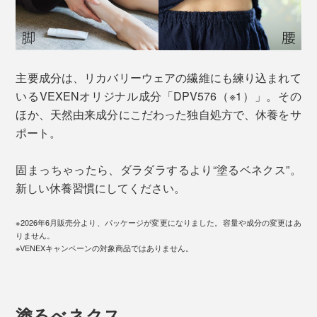
主要成分は、リカバリーウェアの繊維にも練り込まれて
いるVEXENオリジナル成分「DPV576（※1）」。その
ほか、天然由来成分にこだわった独自処方で、休養をサ
ポート。
固まっちゃったら、ダラダラするより“塗るベネクス”。
新しい休養習慣にしてください。
※2026年6月販売分より、パッケージが変更になりました。容量や成分の変更はあ
りません。
※VENEXキャンペーンの対象商品ではありません。
塗るべネクス