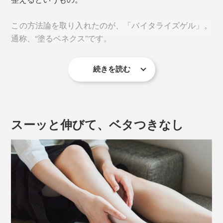
この方法論を取り入れたのが、「バイタライズゲル」。
通称、“塗るベネクス”です。
続きを読む
休養学に基づきレシピを設計。皮膚、嗅覚、浸透（角質
層まで）のトリプルアプローチとマッサージで血行を促
進し、筋肉をゆるませてくれます。
スーッと伸びて、ベタつきなし