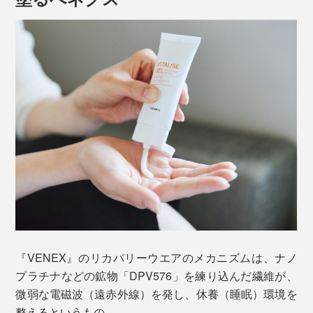
『VENEX』のリカバリーウエアのメカニズムは、ナノ
プラチナなどの鉱物「DPV576」を練り込んだ繊維が、
微弱な電磁波（遠赤外線）を発し、休養（睡眠）環境を
整えるというもの。