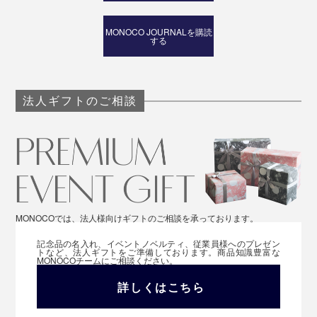
MONOCO JOURNALを購読
する
法人ギフトのご相談
MONOCOでは、法人様向けギフトのご相談を承っております。
記念品の名入れ、イベントノベルティ、従業員様へのプレゼン
トなど、法人ギフトをご準備しております。商品知識豊富な
MONOCOチームにご相談ください。
詳しくはこちら