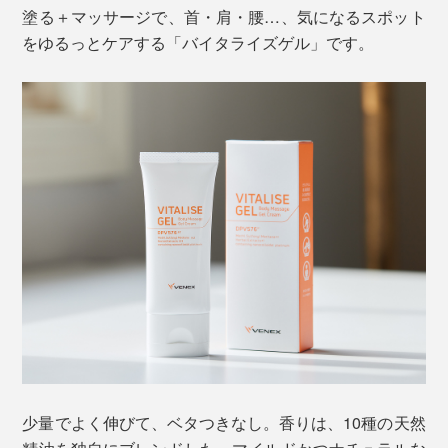
塗る＋マッサージで、首・肩・腰…、気になるスポット
をゆるっとケアする「バイタライズゲル」です。
少量でよく伸びて、ベタつきなし。香りは、10種の天然