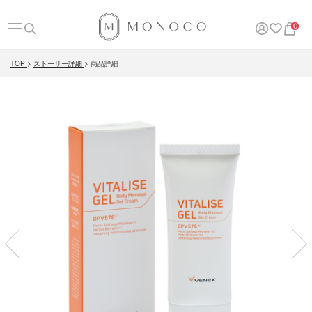
0
TOP
ストーリー詳細
商品詳細