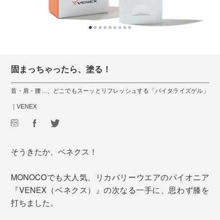
固まっちゃったら、塗る！
首・肩・腰…、どこでもスーッとリフレッシュする「バイタライズゲル」
｜VENEX
そうきたか、ベネクス！
MONOCOでも大人気、リカバリーウエアのパイオニア
『VENEX（ベネクス）』の次なる一手に、思わず膝を
打ちました。