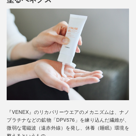
『VENEX』のリカバリーウエアのメカニズムは、ナノ
プラチナなどの鉱物「DPV576」を練り込んだ繊維が、
微弱な電磁波（遠赤外線）を発し、休養（睡眠）環境を
整えるというもの。