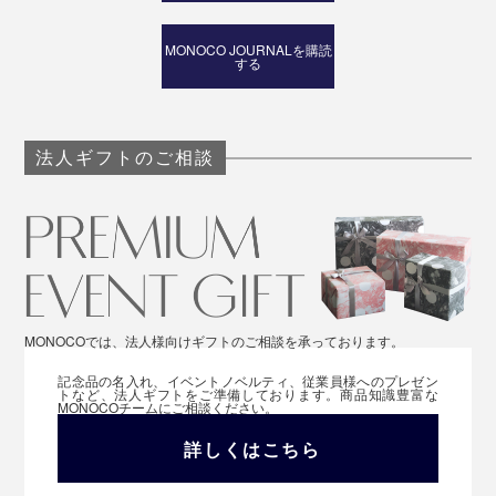
MONOCO JOURNALを購読
する
法人ギフトのご相談
MONOCOでは、法人様向けギフトのご相談を承っております。
記念品の名入れ、イベントノベルティ、従業員様へのプレゼン
トなど、法人ギフトをご準備しております。商品知識豊富な
MONOCOチームにご相談ください。
詳しくはこちら