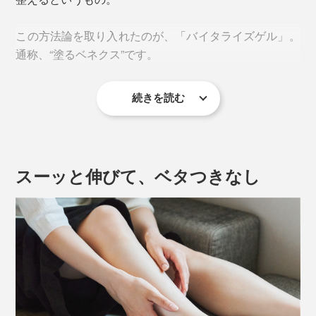
この方法論を取り入れたのが、「バイタライズゲル」。
通称、“塗るベネクス”です。
続きを読む
休養学に基づきレシピを設計。皮膚、嗅覚、浸透（角質
層まで）のトリプルアプローチとマッサージで血行を促
進し、筋肉をゆるませてくれます。
スーッと伸びて、ベタつきなし