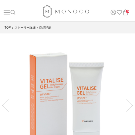
0
TOP
ストーリー詳細
商品詳細