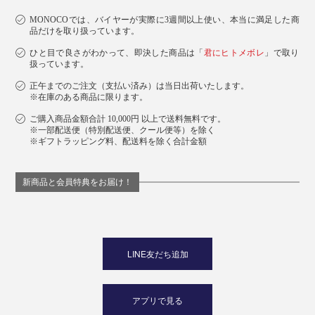
MONOCOでは、バイヤーが実際に3週間以上使い、本当に満足した商
品だけを取り扱っています。
ひと目で良さがわかって、即決した商品は「
君にヒトメボレ
」で取り
扱っています。
正午までのご注文（支払い済み）は当日出荷いたします。
※在庫のある商品に限ります。
ご購入商品金額合計 10,000円 以上で送料無料です。
※一部配送便（特別配送便、クール便等）を除く
※ギフトラッピング料、配送料を除く合計金額
新商品と会員特典をお届け！
LINE友だち追加
アプリで見る