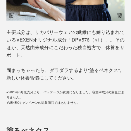
主要成分は、リカバリーウェアの繊維にも練り込まれて
いるVEXENオリジナル成分「DPV576（※1）」。その
ほか、天然由来成分にこだわった独自処方で、休養をサ
ポート。
固まっちゃったら、ダラダラするより“塗るベネクス”。
新しい休養習慣にしてください。
※2026年6月販売分より、パッケージが変更になりました。容量や成分の変更はあ
りません。
※VENEXキャンペーンの対象商品ではありません。
塗るべネクス