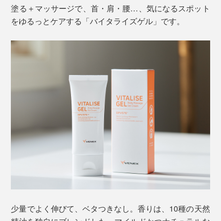
塗る＋マッサージで、首・肩・腰…、気になるスポット
をゆるっとケアする「バイタライズゲル」です。
少量でよく伸びて、ベタつきなし。香りは、10種の天然