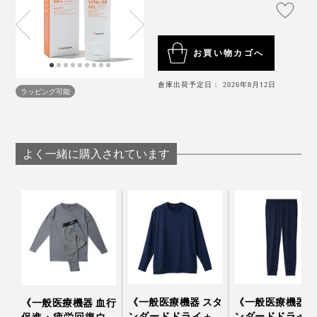
お買い物カゴへ
倉庫出荷予定日： 2026年8月12日
ラッピング可能
よく一緒に購入されています
《一般医療機器 スタ
《一般医療機器 
《一般医療機器 血行
ンダードドライ＋／
ンダードドライ＋
促進・疲労回復ウエ