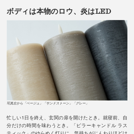
ボディは本物のロウ、炎はLED
写真左から「ベージュ」「サンドストーン」「グレー」
忙しい1日を終え、玄関の扉を開けたとき。就寝前、自
分だけの時間を味わうとき。「ピラーキャンドル ラス
ティック」のゆらめく灯りに、気持ちがじんわりほどけ