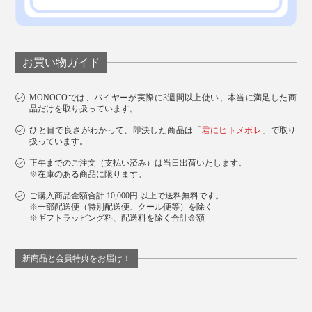
お買い物ガイド
MONOCOでは、バイヤーが実際に3週間以上使い、本当に満足した商
品だけを取り扱っています。
ひと目で良さがわかって、即決した商品は「
君にヒトメボレ
」で取り
扱っています。
正午までのご注文（支払い済み）は当日出荷いたします。
※在庫のある商品に限ります。
ご購入商品金額合計 10,000円 以上で送料無料です。
※一部配送便（特別配送便、クール便等）を除く
※ギフトラッピング料、配送料を除く合計金額
新商品と会員特典をお届け！