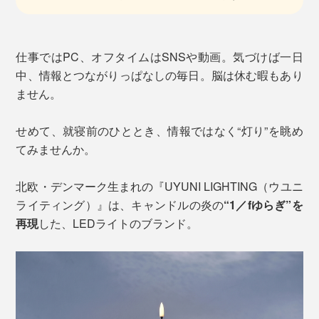
仕事ではPC、オフタイムはSNSや動画。気づけば一日
中、情報とつながりっぱなしの毎日。脳は休む暇もあり
ません。
せめて、就寝前のひととき、情報ではなく“灯り”を眺め
てみませんか。
北欧・デンマーク生まれの『UYUNI LIGHTING（ウユニ
ライティング）』は、キャンドルの炎の
“1／fゆらぎ”を
再現
した、LEDライトのブランド。