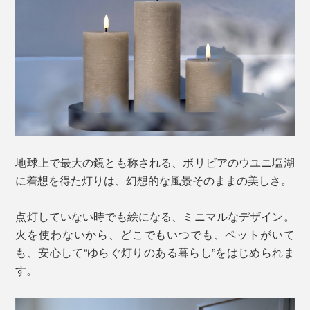
地球上で最大の鏡とも称される、ボリビアのウユニ塩湖
に着想を得た灯りは、幻想的な風景そのままの美しさ。
点灯していない時でも絵になる、ミニマルなデザイン。
火を使わないから、どこでもいつでも、ペットがいて
も、安心して“ゆらぐ灯りのある暮らし”をはじめられま
す。