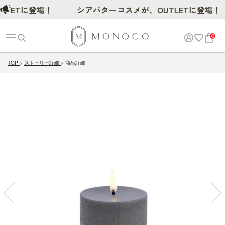
Tに登場！
シアバターコスメが、OUTLETに登場！
0
TOP
ストーリー詳細
商品詳細