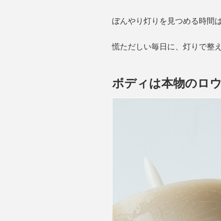
ぼんやり灯りを見つめる時間
慌ただしい毎日に、灯りで整
ボディは本物のロウ