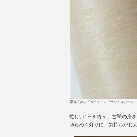
写真左から「ベージュ」「サンドストーン」
忙しい1日を終え、玄関の扉
ゆらめく灯りに、気持ちがじ