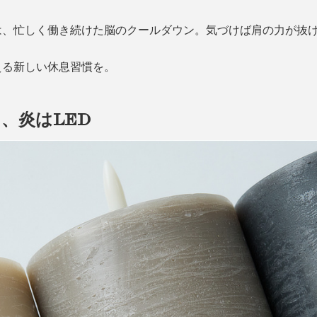
は、忙しく働き続けた脳のクールダウン。気づけば肩の力が抜
える新しい休息習慣を。
、炎はLED