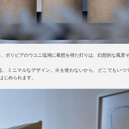
る、ボリビアのウユニ塩湖に着想を得た灯りは、幻想的な風景
る、ミニマルなデザイン。火を使わないから、どこでもいつ
をはじめられます。