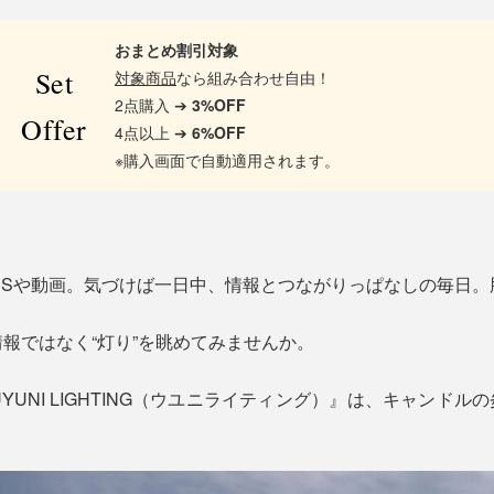
おまとめ割引対象
Set
対象商品
なら組み合わせ自由！
2点購入 ➔
3%OFF
Offer
4点以上 ➔
6%OFF
※購入画面で自動適用されます。
NSや動画。気づけば一日中、情報とつながりっぱなしの毎日
報ではなく“灯り”を眺めてみませんか。
UNI LIGHTING（ウユニライティング）』は、キャンドル