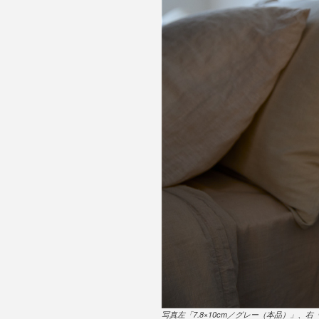
写真左「7.8×10cm／グレー（本品）」、右