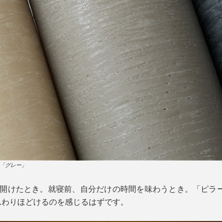
「グレー」
を開けたとき。就寝前、自分だけの時間を味わうとき。「ピラー
んわりほどけるのを感じるはずです。