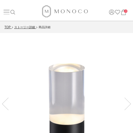
0
TOP
ストーリー詳細
商品詳細