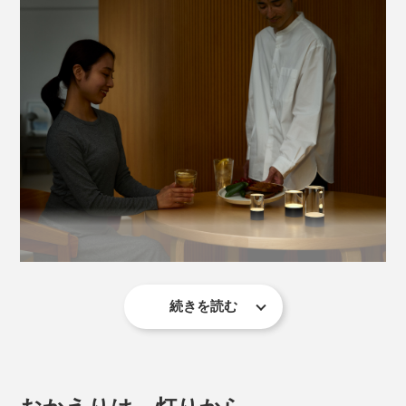
続きを読む
オブジェのような佇まいのボディは、上部が透明感あふ
れるアクリル、下部はブラックのアルミニウム。ドーム
状のアクリルの下に配された6つのLEDの光が、内部で
幾重にも反射し、ウユニ塩湖の湖面のような輝きを生み
おかえりは、灯りから