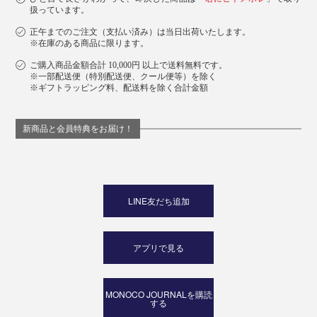
扱っています。
正午までのご注文（支払い済み）は当日出荷いたします。
※在庫のある商品に限ります。
ご購入商品金額合計 10,000円 以上で送料無料です。
※一部配送便（特別配送便、クール便等）を除く
※ギフトラッピング料、配送料を除く合計金額
新商品と会員特典をお届け！
LINE友だち追加
アプリで見る
MONOCO JOURNALを購読
する