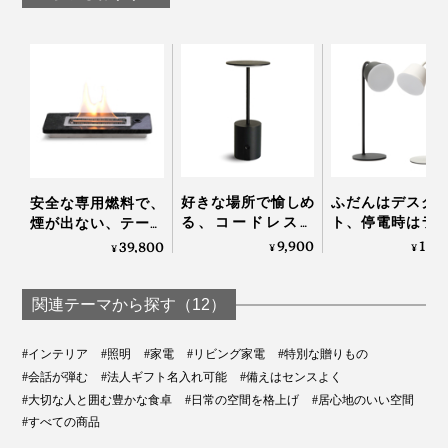
好きな場所で愉しめ
ふだんはデスク
安全な専用燃料で、
る、コードレスの
ト、停電時はラ
煙が出ない、テーブ
「晩酌ライト」
ン、充電で4時
ルに置ける「焚き
9,900
13,
39,800
¥
¥
¥
灯する「2WAY
火」｜LOVINFLAME
ドレスLEDラン
｜LED Magnec
関連テーマから探す（12）
portable lamp
#インテリア
#照明
#家電
#リビング家電
#特別な贈りもの
#会話が弾む
#法人ギフト名入れ可能
#備えはセンスよく
#大切な人と囲む豊かな食卓
#日常の空間を格上げ
#居心地のいい空間
#すべての商品