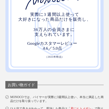
お買い物ガイド
MONOCOでは、バイヤーが実際に3週間以上使い、本当に満足した商
品だけを取り扱っています。
ひと目で良さがわかって、即決した商品は「
君にヒトメボレ
」で取り