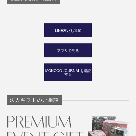
LINE友だち追加
アプリで見る
MONOCO JOURNALを購読
する
法人ギフトのご相談