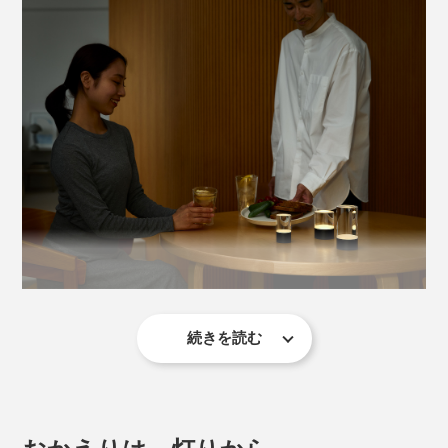
続きを読む
オブジェのような佇まいのボディは、上部が透明感あふ
れるアクリル、下部はブラックのアルミニウム。ドーム
状のアクリルの下に配された6つのLEDの光が、内部で
幾重にも反射し、ウユニ塩湖の湖面のような輝きを生み
おかえりは、灯りから