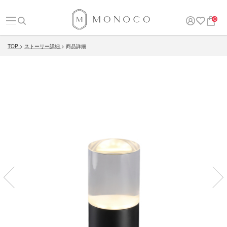
0
TOP
ストーリー詳細
商品詳細