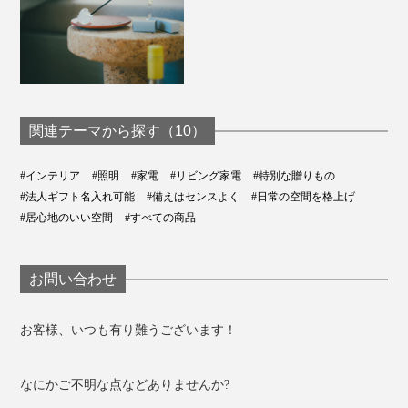
関連テーマから探す（10）
#インテリア
#照明
#家電
#リビング家電
#特別な贈りもの
#法人ギフト名入れ可能
#備えはセンスよく
#日常の空間を格上げ
#居心地のいい空間
#すべての商品
お問い合わせ
お客様、いつも有り難うございます！
なにかご不明な点などありませんか?