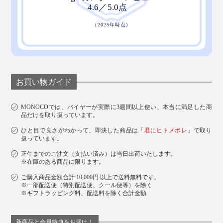
お買い物ガイド
MONOCOでは、バイヤーが実際に3週間以上使い、本当に満足した商
品だけを取り扱っています。
ひと目で良さがわかって、即決した商品は「
君にヒトメボレ
」で取り
扱っています。
正午までのご注文（支払い済み）は当日出荷いたします。
※在庫のある商品に限ります。
ご購入商品金額合計 10,000円 以上で送料無料です。
※一部配送便（特別配送便、クール便等）を除く
※ギフトラッピング料、配送料を除く合計金額
新商品と会員特典をお届け！