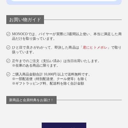
お買い物ガイド
MONOCOでは、バイヤーが実際に3週間以上使い、本当に満足した商
品だけを取り扱っています。
ひと目で良さがわかって、即決した商品は「
君にヒトメボレ
」で取り
扱っています。
正午までのご注文（支払い済み）は当日出荷いたします。
※在庫のある商品に限ります。
ご購入商品金額合計 10,000円 以上で送料無料です。
※一部配送便（特別配送便、クール便等）を除く
※ギフトラッピング料、配送料を除く合計金額
新商品と会員特典をお届け！