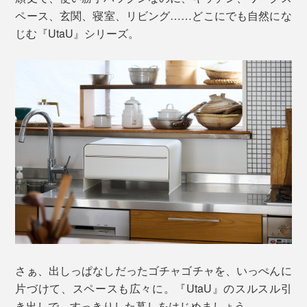
ペース、玄関、寝室、リビング……どこにでも自然にな
じむ『UtaU』シリーズ。
さぁ、出しっぱなしだったゴチャゴチャを、いっぺんに
片づけて、スペースも広々に。『UtaU』のスルスル引
き出しで、すっきりした暮しをはじめましょう。