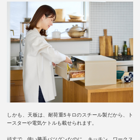
しかも、天板は、耐荷重5キロのスチール製だから、ト
ースターや電気ケトルも載せられます。
頑丈で、使い勝手バツグンなのに、キッチン、ワークス