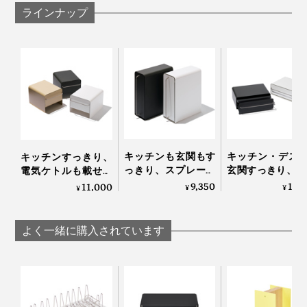
ラインナップ
キッチンも玄関もす
キッチン・デス
キッチンすっきり、
っきり、スプレー缶
玄関すっきり、P
電気ケトルも載せら
や鍵を収納できる
載せられる「カ
れる、スリムな「ブ
9,350
12,
11,000
¥
¥
¥
「縦型ドロワー」｜
タードロワー」
レッドドロワー」｜
UtaUスタンドドロワ
UtaUカウンター
UtaUブレッドドロワ
「こんな引き出し収納が、必要だったんだ」と、使うた
ー
ワー
ー スリム
びに実感しています。
よく一緒に購入されています