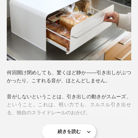
『UtaU（ウタウ）』の「ブレッドドロワー」に、まと
めて収納しましょう。
何回開け閉めしても、驚くほど静か――引き出しがぶつ
かったり、こすれる音が、ほとんどしません。
音がしないということは、引き出しの動きがスムーズ、
ということ。これは、軽い力でも、スルスル引き出せ
る、独自のスライドレールのおかげ。
続きを読む