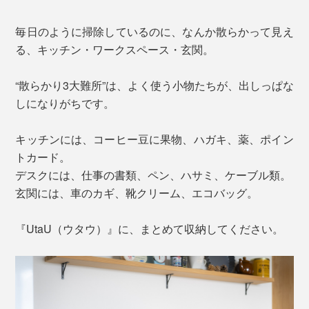
毎日のように掃除しているのに、なんか散らかって見え
る、キッチン・ワークスペース・玄関。
“散らかり3大難所”は、よく使う小物たちが、出しっぱな
しになりがちです。
キッチンには、コーヒー豆に果物、ハガキ、薬、ポイン
トカード。
デスクには、仕事の書類、ペン、ハサミ、ケーブル類。
玄関には、車のカギ、靴クリーム、エコバッグ。
『UtaU（ウタウ）』に、まとめて収納してください。