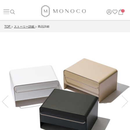
0
TOP
ストーリー詳細
商品詳細