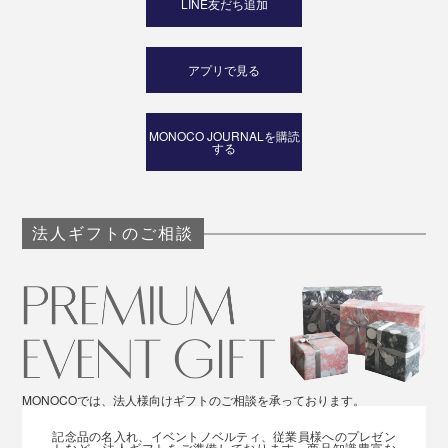
LINE友だち追加
アプリで見る
MONOCO JOURNALを購読
する
法人ギフトのご相談
MONOCOでは、法人様向けギフトのご相談を承っております。
記念品の名入れ、イベントノベルティ、従業員様へのプレゼン
トなど、法人ギフトをご準備しております。商品知識豊富な