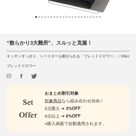
“散らかり3大難所”、スルッと克服！
キッチンすっきり、トースターも載せられる「ブレッドドロワー」｜UtaU
ブレッドドロワー
おまとめ割引対象
Set
対象商品
なら組み合わせ自由！
2点購入 ➔
3%OFF
Offer
4点以上 ➔
6%OFF
※購入画面で自動適用されます。