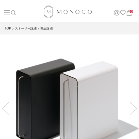
0
TOP
ストーリー詳細
商品詳細