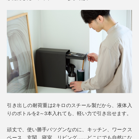
引き出しの耐荷重は2キロのスチール製だから、液体入
りのボトルを2～3本入れても、軽い力で引き出せます。
頑丈で、使い勝手バツグンなのに、キッチン、ワークス
ペース、玄関、寝室、リビング……どこにでも自然にな