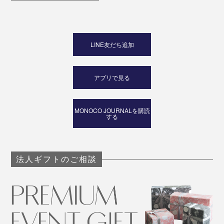
LINE友だち追加
アプリで見る
MONOCO JOURNALを購読
する
法人ギフトのご相談