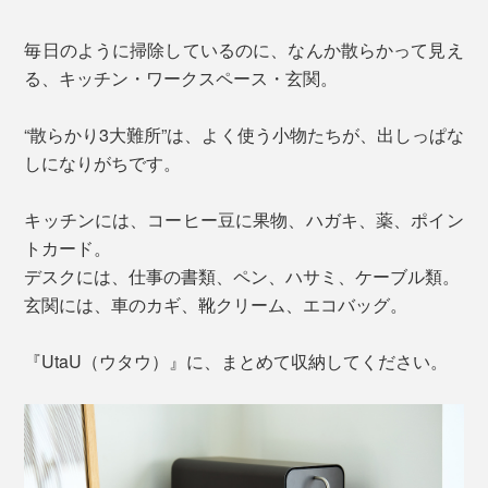
毎日のように掃除しているのに、なんか散らかって見え
る、キッチン・ワークスペース・玄関。
“散らかり3大難所”は、よく使う小物たちが、出しっぱな
しになりがちです。
キッチンには、コーヒー豆に果物、ハガキ、薬、ポイン
トカード。
デスクには、仕事の書類、ペン、ハサミ、ケーブル類。
玄関には、車のカギ、靴クリーム、エコバッグ。
『UtaU（ウタウ）』に、まとめて収納してください。