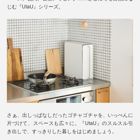
じむ『UtaU』シリーズ。
さぁ、出しっぱなしだったゴチャゴチャを、いっぺんに
片づけて、スペースも広々に。『UtaU』のスルスル引
き出しで、すっきりした暮しをはじめましょう。