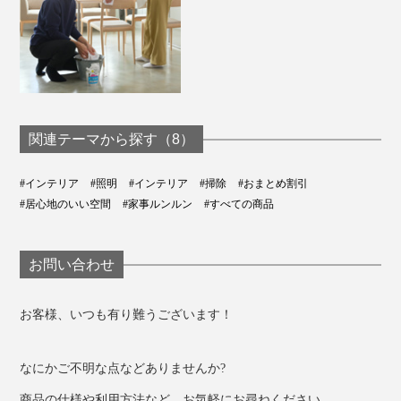
関連テーマから探す（8）
#インテリア
#照明
#インテリア
#掃除
#おまとめ割引
#居心地のいい空間
#家事ルンルン
#すべての商品
お問い合わせ
お客様、いつも有り難うございます！
なにかご不明な点などありませんか?
商品の仕様や利用方法など、お気軽にお尋ねください。