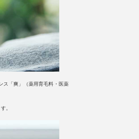
センス「爽」（薬用育毛料・医薬
ます。