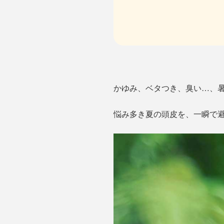
かゆみ、ベタつき、臭い…、
悩み多き夏の頭皮を、一瞬で