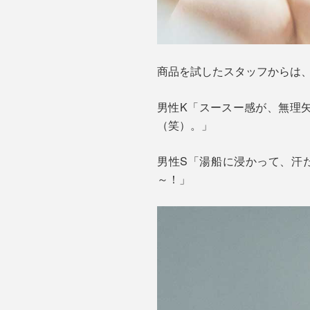
商品を試したスタッフからは、
男性K「スースー感が、無理
（笑）。」
男性S「湯船に浸かって、汗
～！」