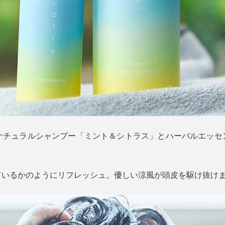
）』のナチュラルシャンプー「ミント＆シトラス」とハーバルエッ
ているかのようにリフレッシュ。優しい涼風が頭皮を駆け抜け