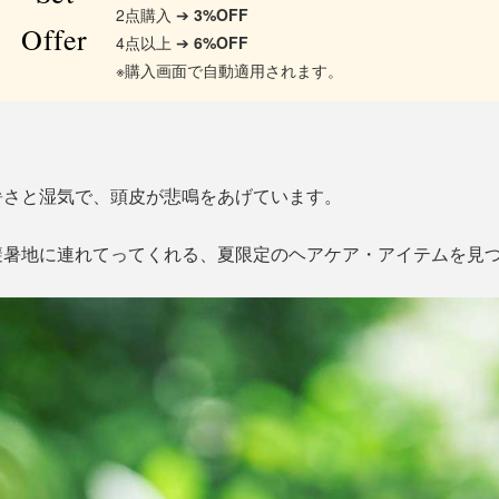
2点購入 ➔
3%OFF
Offer
4点以上 ➔
6%OFF
※購入画面で自動適用されます。
暑さと湿気で、頭皮が悲鳴をあげています。
避暑地に連れてってくれる、夏限定のヘアケア・アイテムを見