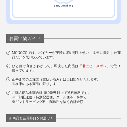
お買い物ガイド
MONOCOでは、バイヤーが実際に3週間以上使い、本当に満足した商
品だけを取り扱っています。
ひと目で良さがわかって、即決した商品は「
君にヒトメボレ
」で取り
扱っています。
正午までのご注文（支払い済み）は当日出荷いたします。
※在庫のある商品に限ります。
ご購入商品金額合計 10,000円 以上で送料無料です。
※一部配送便（特別配送便、クール便等）を除く
※ギフトラッピング料、配送料を除く合計金額
新商品と会員特典をお届け！