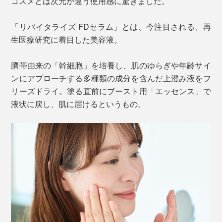
コスメとは次元が違う使用感に驚きました。
「リバイタライズ FDセラム」とは、今注目される、再
生医療研究に着目した美容液。
臍帯由来の「幹細胞」を培養し、肌のゆらぎや年齢サイ
ンにアプローチする多種類の成分を含んだ上澄み液をフ
リーズドライ。塗る直前にブースト用「エッセンス」で
液状に戻し、肌に届けるというもの。