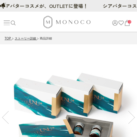
バターコスメが、OUTLETに登場！
シアバターコスメが、
0
TOP
ストーリー詳細
商品詳細