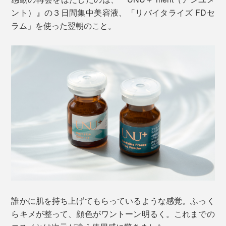
ント）』の３日間集中美容液、「リバイタライズ FDセ
ラム」を使った翌朝のこと。
誰かに肌を持ち上げてもらっているような感覚。ふっく
らキメが整って、顔色がワントーン明るく。これまでの