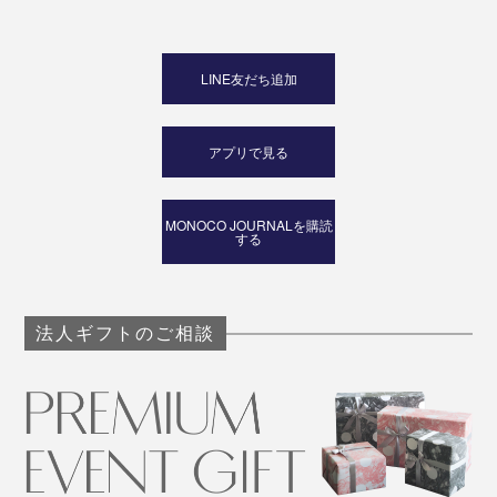
LINE友だち追加
アプリで見る
MONOCO JOURNALを購読
する
法人ギフトのご相談