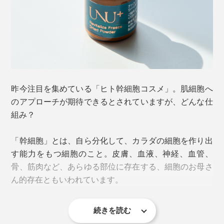
昨今注目を集めている「ヒト幹細胞コスメ」。肌細胞へ
のアプローチが期待できるとされていますが、どんな仕
組み？
「幹細胞」とは、自ら分化して、カラダの細胞を作り出
す能力をもつ細胞のこと。皮膚、血液、神経、血管、
骨、筋肉など、あらゆる部位に存在する、細胞のお母さ
ん的存在ともいわれています。
続きを読む