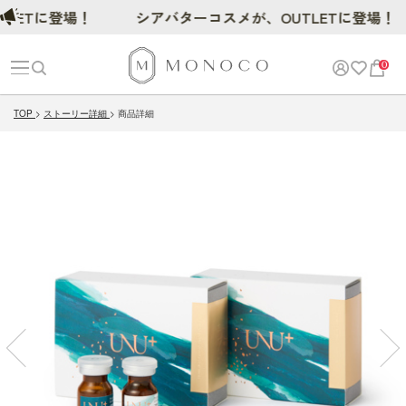
Tに登場！
シアバターコスメが、OUTLETに登場！
0
TOP
ストーリー詳細
商品詳細