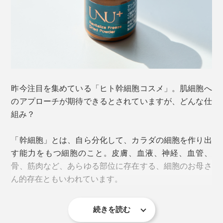
昨今注目を集めている「ヒト幹細胞コスメ」。肌細胞へ
のアプローチが期待できるとされていますが、どんな仕
組み？
「幹細胞」とは、自ら分化して、カラダの細胞を作り出
す能力をもつ細胞のこと。皮膚、血液、神経、血管、
骨、筋肉など、あらゆる部位に存在する、細胞のお母さ
ん的存在ともいわれています。
続きを読む