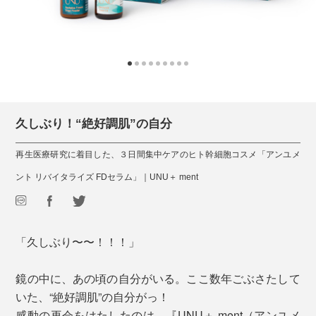
久しぶり！“絶好調肌”の自分
再生医療研究に着目した、３日間集中ケアのヒト幹細胞コスメ「アンユメ
ント リバイタライズ FDセラム」｜UNU＋ ment
「久しぶり〜〜！！！」
鏡の中に、あの頃の自分がいる。ここ数年ごぶさたして
いた、“絶好調肌”の自分がっ！
感動の再会をはたしたのは、『UNU＋ ment（アンユメ