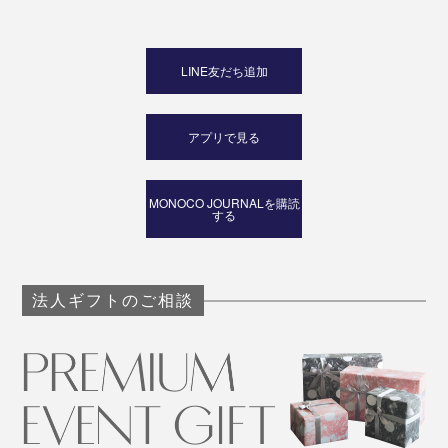
LINE友だち追加
アプリで見る
MONOCO JOURNALを購読
する
法人ギフトのご相談