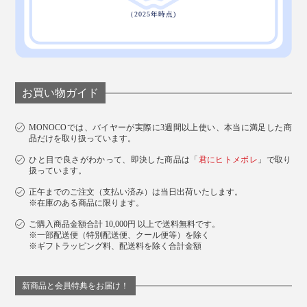
お買い物ガイド
MONOCOでは、バイヤーが実際に3週間以上使い、本当に満足した商
品だけを取り扱っています。
ひと目で良さがわかって、即決した商品は「
君にヒトメボレ
」で取り
扱っています。
正午までのご注文（支払い済み）は当日出荷いたします。
※在庫のある商品に限ります。
ご購入商品金額合計 10,000円 以上で送料無料です。
※一部配送便（特別配送便、クール便等）を除く
※ギフトラッピング料、配送料を除く合計金額
新商品と会員特典をお届け！