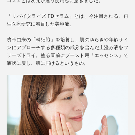
コスメとは次元が違う使用感に驚きました。
「リバイタライズ FDセラム」とは、今注目される、再
生医療研究に着目した美容液。
臍帯由来の「幹細胞」を培養し、肌のゆらぎや年齢サイ
ンにアプローチする多種類の成分を含んだ上澄み液をフ
リーズドライ。塗る直前にブースト用「エッセンス」で
液状に戻し、肌に届けるというもの。