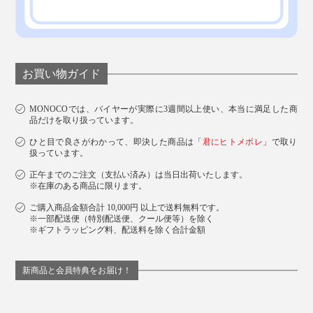
お買い物ガイド
MONOCOでは、バイヤーが実際に3週間以上使い、本当に満足した商
品だけを取り扱っています。
ひと目で良さがわかって、即決した商品は「
君にヒトメボレ
」で取り
扱っています。
正午までのご注文（支払い済み）は当日出荷いたします。
※在庫のある商品に限ります。
ご購入商品金額合計 10,000円 以上で送料無料です。
※一部配送便（特別配送便、クール便等）を除く
※ギフトラッピング料、配送料を除く合計金額
新商品と会員特典をお届け！