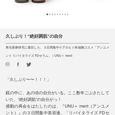
久しぶり！“絶好調肌”の自分
再生医療研究に着目した、３日間集中ケアのヒト幹細胞コスメ「アンユメ
ント リバイタライズ FDセラム」｜UNU＋ ment
「久しぶり〜〜！！！」
鏡の中に、あの頃の自分がいる。ここ数年ごぶさたして
いた、“絶好調肌”の自分がっ！
感動の再会をはたしたのは、『UNU＋ ment（アンユメ
ント）』の３日間集中美容液、「リバイタライズ FDセ