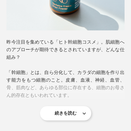
昨今注目を集めている「ヒト幹細胞コスメ」。肌細胞へ
のアプローチが期待できるとされていますが、どんな仕
組み？
「幹細胞」とは、自ら分化して、カラダの細胞を作り出
す能力をもつ細胞のこと。皮膚、血液、神経、血管、
骨、筋肉など、あらゆる部位に存在する、細胞のお母さ
ん的存在ともいわれています。
続きを読む