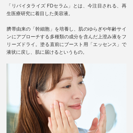
「リバイタライズ FDセラム」とは、今注目される、再
生医療研究に着目した美容液。
臍帯由来の「幹細胞」を培養し、肌のゆらぎや年齢サイ
ンにアプローチする多種類の成分を含んだ上澄み液をフ
リーズドライ。塗る直前にブースト用「エッセンス」で
液状に戻し、肌に届けるというもの。