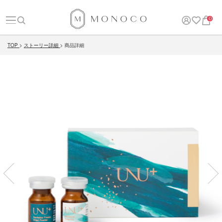
0
TOP
ストーリー詳細
商品詳細