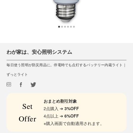
わが家は、安心照明システム
毎日使う照明が防災用品に。停電時でも点灯するバッテリー内蔵ライト｜
ずっとライト
おまとめ割引対象
Set
2点購入 ➔
3%OFF
4点以上 ➔
6%OFF
Offer
※購入画面で自動適用されます。