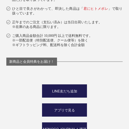
ひと目で良さがわかって、即決した商品は「
君にヒトメボレ
」で取り
扱っています。
正午までのご注文（支払い済み）は当日出荷いたします。
※在庫のある商品に限ります。
ご購入商品金額合計 10,000円 以上で送料無料です。
※一部配送便（特別配送便、クール便等）を除く
※ギフトラッピング料、配送料を除く合計金額
新商品と会員特典をお届け！
LINE友だち追加
アプリで見る
MONOCO JOURNALを購読