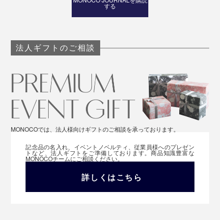
する
法人ギフトのご相談
MONOCOでは、法人様向けギフトのご相談を承っております。
記念品の名入れ、イベントノベルティ、従業員様へのプレゼン
トなど、法人ギフトをご準備しております。商品知識豊富な
MONOCOチームにご相談ください。
詳しくはこちら