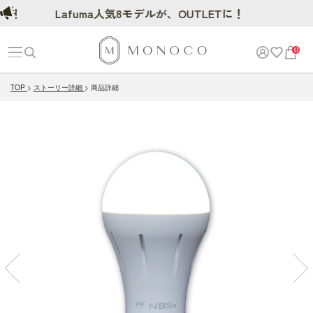
！
Lafuma人気8モデルが、OUTLETに！
0
TOP
ストーリー詳細
商品詳細