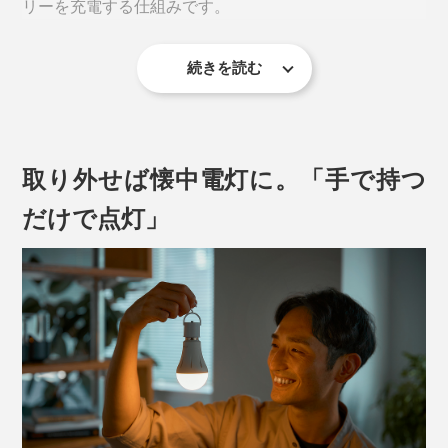
リーを充電する仕組みです。
続きを読む
点灯中に停電が起こった場合はバッテリーに切り替わ
り、明るいまま。何が起こっても点灯するハイブリッド
ライトなんです。
取り外せば懐中電灯に。「手で持つ
だけで点灯」