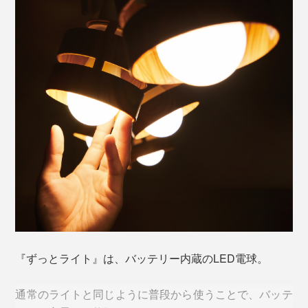
『ずっとライト』は、バッテリー内蔵のLED電球。
通常のライトと同じように普段から使うことで、バッテ