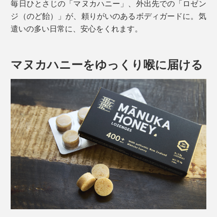
毎日ひとさじの「マヌカハニー」、外出先での「ロゼン
ジ（のど飴）」が、頼りがいのあるボディガードに。気
遣いの多い日常に、安心をくれます。
マヌカハニーをゆっくり喉に届ける