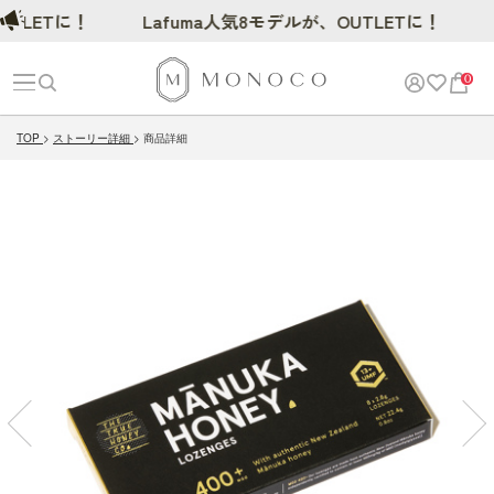
Tに！
Lafuma人気8モデルが、OUTLETに！
0
TOP
ストーリー詳細
商品詳細