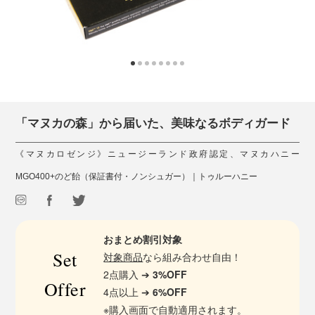
「マヌカの森」から届いた、美味なるボディガード
《マヌカロゼンジ》ニュージーランド政府認定、マヌカハニー
MGO400+のど飴（保証書付・ノンシュガー）｜トゥルーハニー
おまとめ割引対象
Set
対象商品
なら組み合わせ自由！
2点購入 ➔
3%OFF
Offer
4点以上 ➔
6%OFF
※購入画面で自動適用されます。