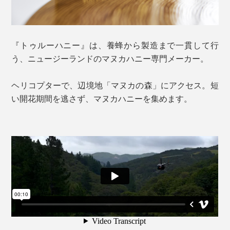
『トゥルーハニー』は、養蜂から製造まで一貫して行
う、ニュージーランドのマヌカハニー専門メーカー。
ヘリコプターで、辺境地「マヌカの森」にアクセス。短
い開花期間を逃さず、マヌカハニーを集めます。