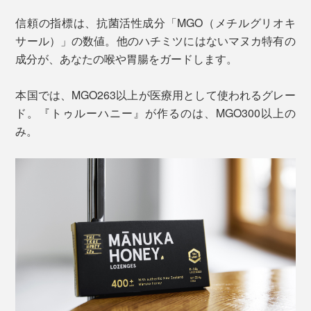
信頼の指標は、抗菌活性成分「MGO（メチルグリオキ
サール）」の数値。他のハチミツにはないマヌカ特有の
成分が、あなたの喉や胃腸をガードします。
本国では、MGO263以上が医療用として使われるグレー
ド。『トゥルーハニー』が作るのは、MGO300以上の
み。