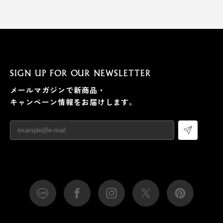
SIGN UP FOR OUR NEWSLETTER
メールマガジンで新商品・
キャンペーン情報をお届けします。