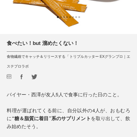
食べたい！but 溜めたくない！
食物繊維でキャッチ＆リリースする「トリプルカッター EXグランプロ｜エ
ステプロラボ
バイヤー・西澤が友人5人で食事に行った日のこと。
料理が運ばれてくる前に、自分以外の4人が、おもむろ
に
“糖＆脂質に着目”系のサプリメント
を取り出して、飲
み始めたそう。