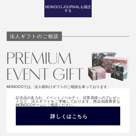
MONOCO JOURNALを購読
する
法人ギフトのご相談
MONOCOでは、法人様向けギフトのご相談を承っております。
記念品の名入れ、イベントノベルティ、従業員様へのプレゼン
トなど、法人ギフトをご準備しております。商品知識豊富な
MONOCOチームにご相談ください。
詳しくはこちら