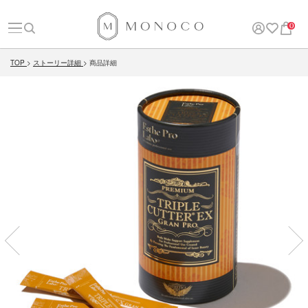
0
TOP
ストーリー詳細
商品詳細