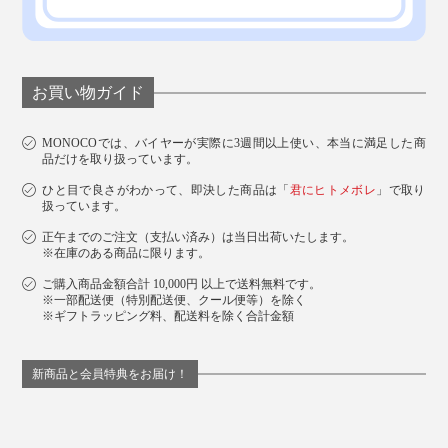
お買い物ガイド
MONOCOでは、バイヤーが実際に3週間以上使い、本当に満足した商
品だけを取り扱っています。
ひと目で良さがわかって、即決した商品は「
君にヒトメボレ
」で取り
扱っています。
正午までのご注文（支払い済み）は当日出荷いたします。
※在庫のある商品に限ります。
ご購入商品金額合計 10,000円 以上で送料無料です。
※一部配送便（特別配送便、クール便等）を除く
※ギフトラッピング料、配送料を除く合計金額
新商品と会員特典をお届け！