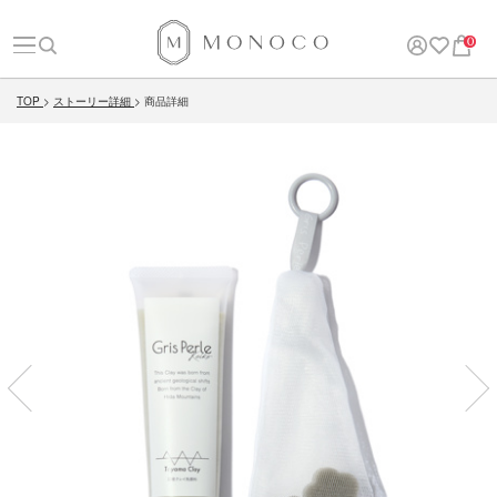
0
TOP
ストーリー詳細
商品詳細