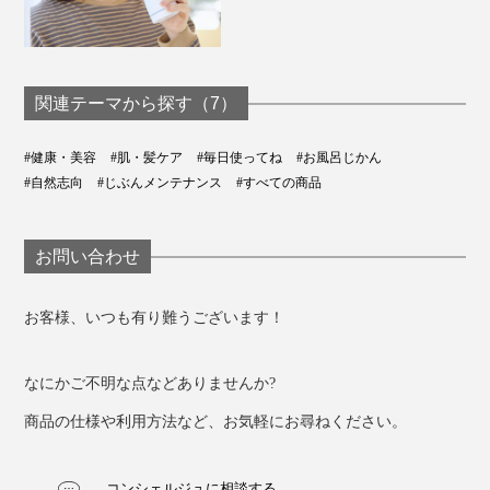
関連テーマから探す（7）
#健康・美容
#肌・髪ケア
#毎日使ってね
#お風呂じかん
#自然志向
#じぶんメンテナンス
#すべての商品
お問い合わせ
お客様、いつも有り難うございます！
なにかご不明な点などありませんか?
商品の仕様や利用方法など、お気軽にお尋ねください。
コンシェルジュに相談する