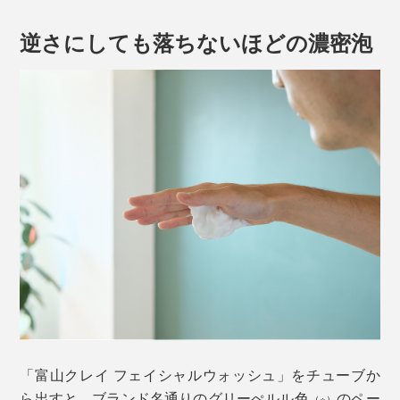
逆さにしても落ちないほどの濃密泡
「富山クレイ フェイシャルウォッシュ」をチューブか
ら出すと、ブランド名通りのグリーぺルル色
のペー
（※）