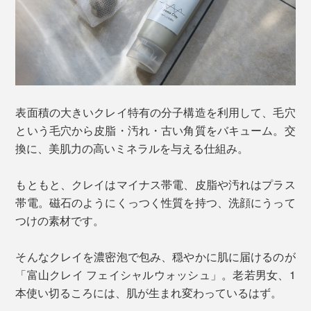
表面積の大きいクレイ特有の分子構造を利用して、毛穴
という毛穴から皮脂・汚れ・古い角質をバキューム。交
換に、美肌力の高いミネラルを与える仕組み。
もともと、クレイはマイナス帯電、皮脂や汚れはプラス
帯電。磁石のようにくっつく性質を持つ、洗顔にうって
つけの素材です。
そんなクレイを濃密泡で包み、穏やかに肌に届けるのが
「富山クレイ フェイシャルウォッシュ」。老若男女、1
本使い切るころには、肌が生まれ変わっているはず。