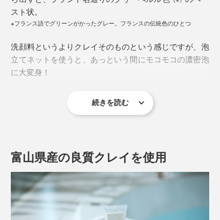
スト状。
※フランス語でグリーンがかったグレー。フランスの伝統色のひとつ
洗顔料というよりクレイそのものという感じですが、泡
立てネットを使うと、あっという間にモコモコの濃密泡
に大変身！
続きを読む
小豆大のペーストが、マシュマロ3、4個分くらいの大き
さに膨らみ、おもしろいほどモッコモコ。逆さにしても
落ちない、コシのある泡ができあがります。
富山県産の良質クレイを使用