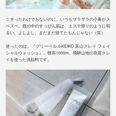
こすったわけでもないのに、いつもザラザラの小鼻がス
ベスベ。鏡の中のすっぴん肌は、エステ帰りのように明
るい。よしよし、まだまだ捨てたもんじゃない（笑）
使ったのは、『グリーペルルKEIKO 富山クレイ フェイ
シャルウォッシュ』。標高1000m、飛騨山地の良質クレ
イを使った洗顔料です。