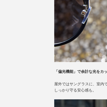
「偏光機能」で余計な光をカ
屋外ではサングラスに、室内
しっかり守る安心感も。