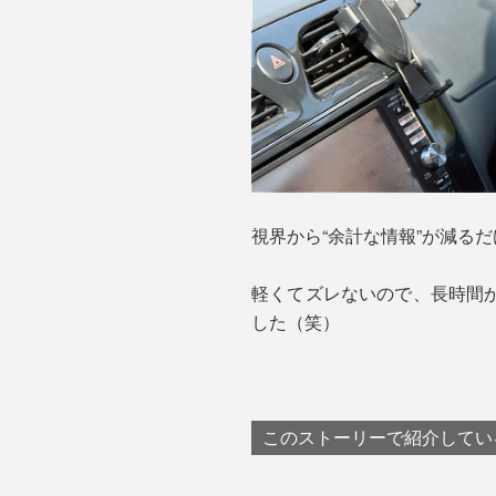
視界から“余計な情報”が減る
軽くてズレないので、長時間
した（笑）
このストーリーで紹介してい