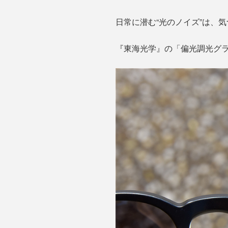
日常に潜む“光のノイズ”は、
『東海光学』の「偏光調光グラ