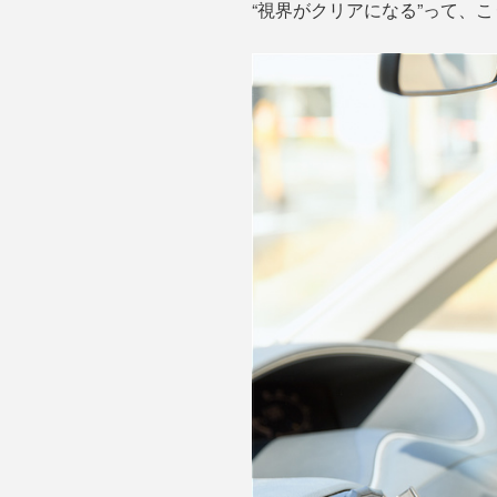
“視界がクリアになる”って、