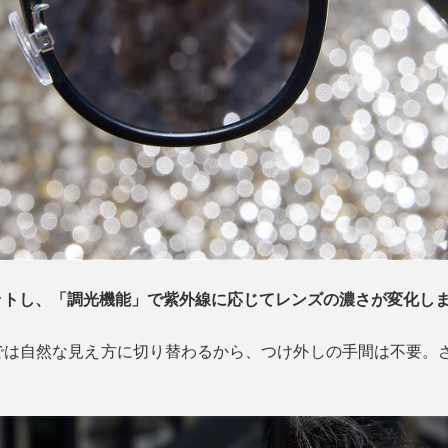
ットし、「調光機能」で紫外線に応じてレンズの濃さが変化し
では自然な見え方に切り替わるから、つけ外しの手間は不要。