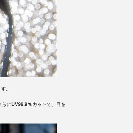
ます。
さらに
UV99.9％カット
で、目を