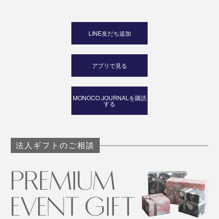
LINE友だち追加
アプリで見る
MONOCO JOURNALを購読
する
法人ギフトのご相談