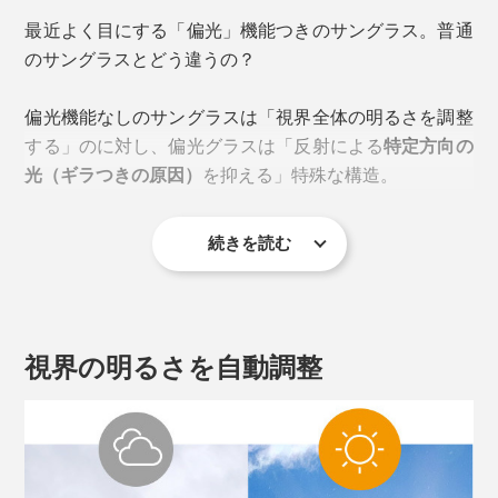
最近よく目にする「偏光」機能つきのサングラス。普通
のサングラスとどう違うの？
偏光機能なしのサングラスは「視界全体の明るさを調整
する」のに対し、偏光グラスは「反射による
特定方向の
光（ギラつきの原因）
を抑える」特殊な構造。
続きを読む
具体的には、下の図のようにレンズとレンズの間に、
「偏光フィルタ」を挟みこむことで、ギラつきの原因と
なる反射光を軽減しています。
視界の明るさを自動調整