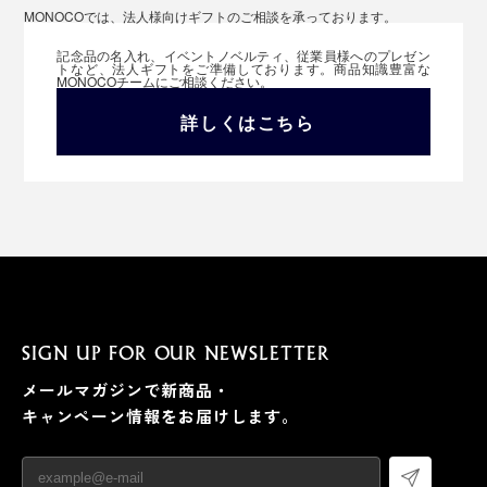
MONOCOでは、法人様向けギフトのご相談を承っております。
記念品の名入れ、イベントノベルティ、従業員様へのプレゼン
トなど、法人ギフトをご準備しております。商品知識豊富な
MONOCOチームにご相談ください。
詳しくはこちら
SIGN UP FOR OUR NEWSLETTER
メールマガジンで新商品・
キャンペーン情報をお届けします。