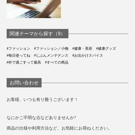
関連テーマから探す（9）
#ファッション
#ファッション／小物
#健康・美容
#健康グッズ
#毎日使ってね
#じぶんメンテナンス
#お出かけスパイス
#外で過ごすって最高
#すべての商品
ケース、メガネ拭き用クロス、偏光チェックカード付きで箱入り
お問い合わせ
お客様、いつも有り難うございます！
なにかご不明な点などありませんか?
商品の仕様や利用方法など、お気軽にお尋ねください。