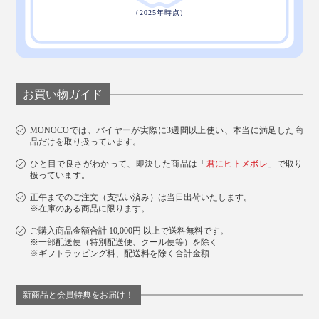
お買い物ガイド
MONOCOでは、バイヤーが実際に3週間以上使い、本当に満足した商
品だけを取り扱っています。
ひと目で良さがわかって、即決した商品は「
君にヒトメボレ
」で取り
扱っています。
正午までのご注文（支払い済み）は当日出荷いたします。
※在庫のある商品に限ります。
ご購入商品金額合計 10,000円 以上で送料無料です。
※一部配送便（特別配送便、クール便等）を除く
※ギフトラッピング料、配送料を除く合計金額
新商品と会員特典をお届け！