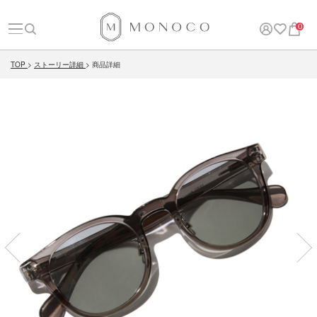
0
TOP
ストーリー詳細
商品詳細