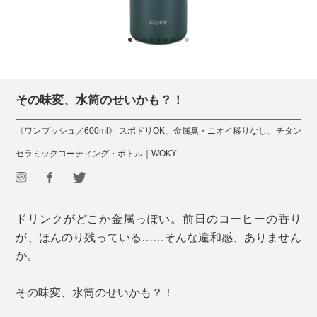
その味変、水筒のせいかも？！
《ワンプッシュ／600ml》 スポドリOK、金属臭・ニオイ移りなし、チタン
セラミックコーティング・ボトル｜WOKY
ドリンクがどこか金属っぽい。前日のコーヒーの香り
が、ほんのり残っている……そんな違和感、ありません
か。
その味変、水筒のせいかも？！