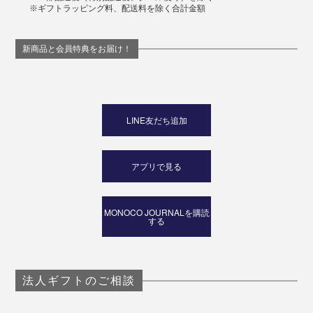
※ギフトラッピング料、配送料を除く合計金額
新商品と会員特典をお届け！
LINE友だち追加
アプリで見る
MONOCO JOURNALを購読
する
法人ギフトのご相談