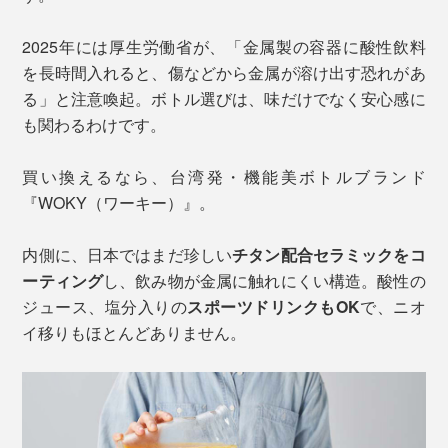
2025年には厚生労働省が、「金属製の容器に酸性飲料
を長時間入れると、傷などから金属が溶け出す恐れがあ
る」と注意喚起。ボトル選びは、味だけでなく安心感に
も関わるわけです。
買い換えるなら、台湾発・機能美ボトルブランド
『WOKY（ワーキー）』。
内側に、日本ではまだ珍しい
チタン配合セラミックをコ
ーティング
し、飲み物が金属に触れにくい構造。酸性の
ジュース、塩分入りの
スポーツドリンクもOK
で、ニオ
イ移りもほとんどありません。