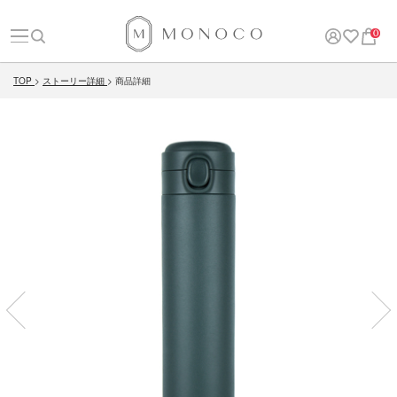
0
TOP
ストーリー詳細
商品詳細