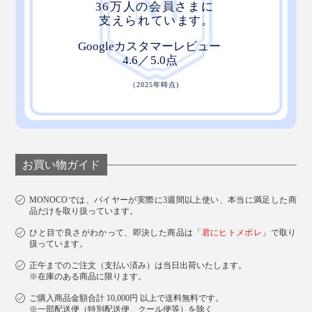
お買い物ガイド
MONOCOでは、バイヤーが実際に3週間以上使い、本当に満足した商
品だけを取り扱っています。
ひと目で良さがわかって、即決した商品は「
君にヒトメボレ
」で取り
扱っています。
正午までのご注文（支払い済み）は当日出荷いたします。
※在庫のある商品に限ります。
ご購入商品金額合計 10,000円 以上で送料無料です。
※一部配送便（特別配送便、クール便等）を除く