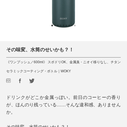
その味変、水筒のせいかも？！
《ワンプッシュ／600ml》 スポドリOK、金属臭・ニオイ移りなし、チタン
セラミックコーティング・ボトル｜WOKY
ドリンクがどこか金属っぽい。前日のコーヒーの香り
が、ほんのり残っている……そんな違和感、ありません
か。
その味変、水筒のせいかも？！