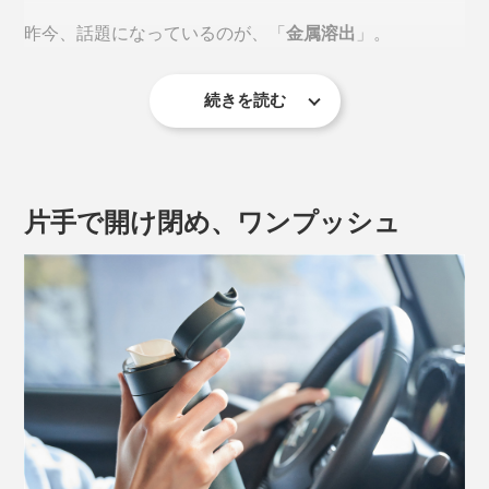
昨今、話題になっているのが、「
金属溶出
」。
続きを読む
2025年には、厚生労働省が下記のような注意喚起をXに
投稿しています。
片手で開け閉め、ワンプッシュ