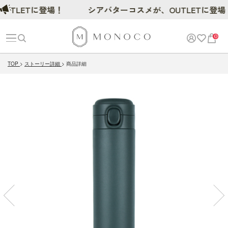
LETに登場！
シアバターコスメが、OUTLETに登場！
0
TOP
ストーリー詳細
商品詳細