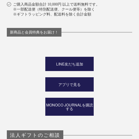
ご購入商品金額合計 10,000円 以上で送料無料です。
※一部配送便（特別配送便、クール便等）を除く
※ギフトラッピング料、配送料を除く合計金額
新商品と会員特典をお届け！
LINE友だち追加
アプリで見る
MONOCO JOURNALを購読
する
法人ギフトのご相談