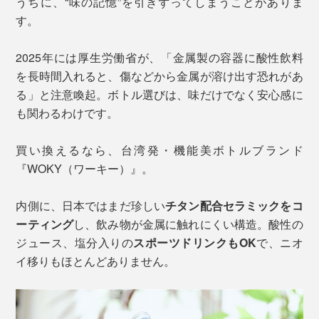
うちに、“味の記憶”を引きずってしまうことがありま
す。
2025年には厚生労働省が、「金属製の容器に酸性飲料
を長時間入れると、傷などから金属が溶け出す恐れがあ
る」と注意喚起。ボトル選びは、味だけでなく安心感に
も関わるわけです。
買い換えるなら、台湾発・機能美ボトルブランド
『WOKY（ワーキー）』。
内側に、日本ではまだ珍しい
チタン配合セラミックをコ
ーティング
し、飲み物が金属に触れにくい構造。酸性の
ジュース、塩分入りの
スポーツドリンクもOK
で、ニオ
イ移りもほとんどありません。