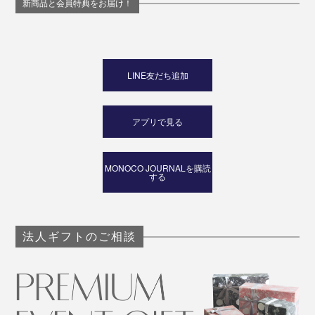
新商品と会員特典をお届け！
LINE友だち追加
アプリで見る
MONOCO JOURNALを購読
する
法人ギフトのご相談