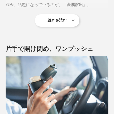
昨今、話題になっているのが、「
金属溶出
」。
続きを読む
2025年には、厚生労働省が下記のような注意喚起をXに
投稿しています。
片手で開け閉め、ワンプッシュ