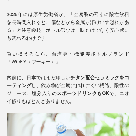
2025年には厚生労働省が、「金属製の容器に酸性飲料
を長時間入れると、傷などから金属が溶け出す恐れがあ
る」と注意喚起。ボトル選びは、味だけでなく安心感に
も関わるわけです。
買い換えるなら、台湾発・機能美ボトルブランド
『WOKY（ワーキー）』。
内側に、日本ではまだ珍しい
チタン配合セラミックをコ
ーティング
し、飲み物が金属に触れにくい構造。酸性の
ジュース、塩分入りの
スポーツドリンクもOK
で、ニオ
イ移りもほとんどありません。