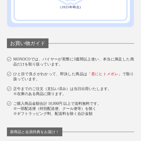
お買い物ガイド
MONOCOでは、バイヤーが実際に3週間以上使い、本当に満足した商
品だけを取り扱っています。
ひと目で良さがわかって、即決した商品は「
君にヒトメボレ
」で取り
扱っています。
正午までのご注文（支払い済み）は当日出荷いたします。
※在庫のある商品に限ります。
ご購入商品金額合計 10,000円 以上で送料無料です。
※一部配送便（特別配送便、クール便等）を除く
※ギフトラッピング料、配送料を除く合計金額
新商品と会員特典をお届け！