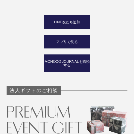
LINE友だち追加
アプリで見る
MONOCO JOURNALを購読
する
法人ギフトのご相談