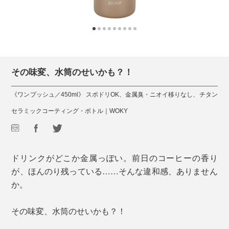
その味変、水筒のせいかも？！
《ワンプッシュ／450ml》 スポドリOK、金属臭・ニオイ移りなし、チタン
セラミックコーティング・ボトル｜WOKY
ドリンクがどこか金属っぽい。前日のコーヒーの香り
が、ほんのり残っている……そんな違和感、ありません
か。
その味変、水筒のせいかも？！