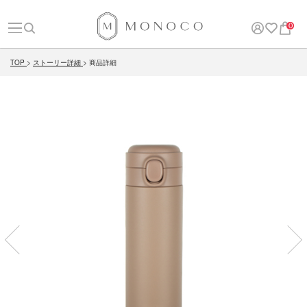
0
TOP
ストーリー詳細
商品詳細