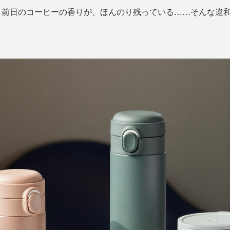
。前日のコーヒーの香りが、ほんのり残っている……そんな違
！