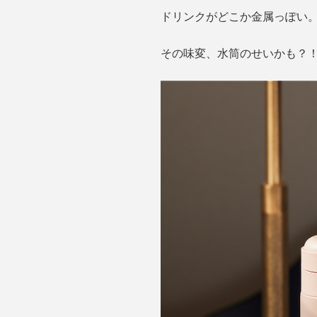
ドリンクがどこか金属っぽい
その味変、水筒のせいかも？