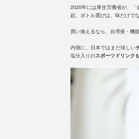
2025年には厚生労働省が、
起。ボトル選びは、味だけで
買い換えるなら、台湾発・機能
内側に、日本ではまだ珍しい
塩分入りの
スポーツドリンクも