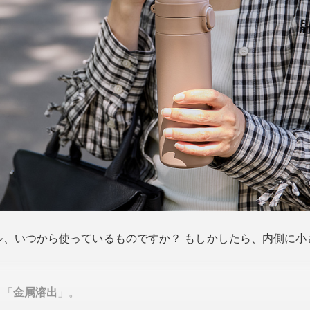
ル、いつから使っているものですか？ もしかしたら、内側に小
、「
金属溶出
」。