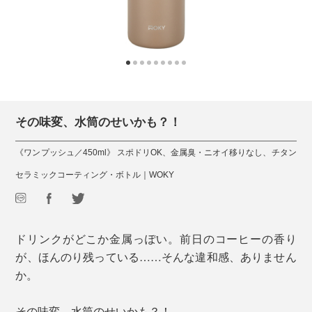
その味変、水筒のせいかも？！
《ワンプッシュ／450ml》 スポドリOK、金属臭・ニオイ移りなし、チタン
セラミックコーティング・ボトル｜WOKY
ドリンクがどこか金属っぽい。前日のコーヒーの香り
が、ほんのり残っている……そんな違和感、ありません
か。
その味変、水筒のせいかも？！