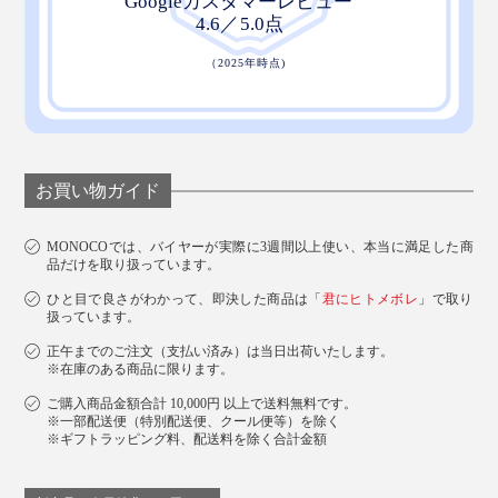
お買い物ガイド
MONOCOでは、バイヤーが実際に3週間以上使い、本当に満足した商
品だけを取り扱っています。
ひと目で良さがわかって、即決した商品は「
君にヒトメボレ
」で取り
扱っています。
正午までのご注文（支払い済み）は当日出荷いたします。
※在庫のある商品に限ります。
ご購入商品金額合計 10,000円 以上で送料無料です。
※一部配送便（特別配送便、クール便等）を除く
※ギフトラッピング料、配送料を除く合計金額