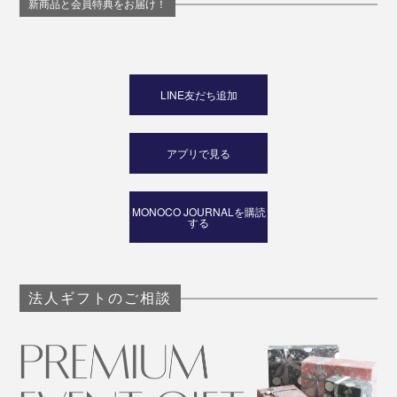
新商品と会員特典をお届け！
LINE友だち追加
アプリで見る
MONOCO JOURNALを購読
する
法人ギフトのご相談