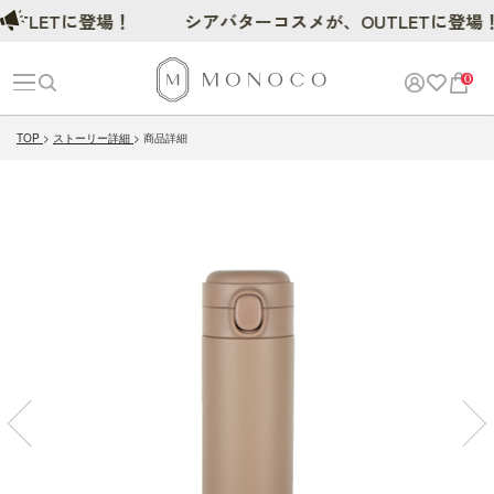
LETに登場！
シアバターコスメが、OUTLETに登場！
0
TOP
ストーリー詳細
商品詳細