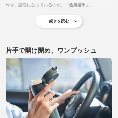
昨今、話題になっているのが、「
金属溶出
」。
続きを読む
2025年には、厚生労働省が下記のような注意喚起をXに
投稿しています。
片手で開け閉め、ワンプッシュ