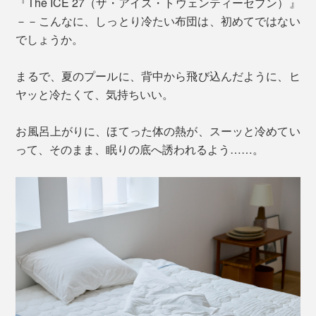
『The ICE 27（ザ・アイス・トウェンティーセブン）』
－－こんなに、しっとり冷たい布団は、初めてではない
でしょうか。
まるで、夏のプールに、背中から飛び込んだように、ヒ
ヤッと冷たくて、気持ちいい。
お風呂上がりに、ほてった体の熱が、スーッと冷めてい
って、そのまま、眠りの底へ誘われるよう……。