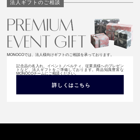
法人ギフトのご相談
MONOCOでは、法人様向けギフトのご相談を承っております。
記念品の名入れ、イベントノベルティ、従業員様へのプレゼン
トなど、法人ギフトをご準備しております。商品知識豊富な
MONOCOチームにご相談ください。
詳しくはこちら