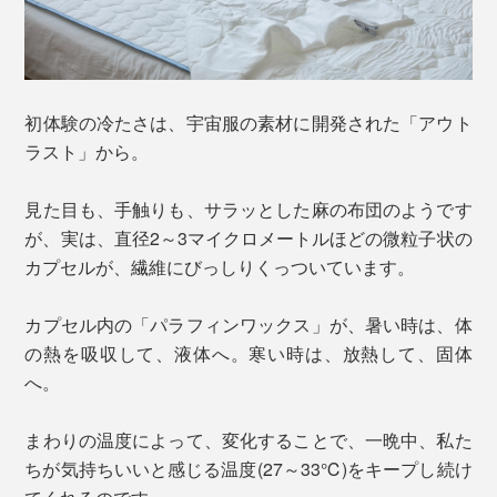
初体験の冷たさは、宇宙服の素材に開発された「アウト
ラスト」から。
見た目も、手触りも、サラッとした麻の布団のようです
が、実は、直径2～3マイクロメートルほどの微粒子状の
カプセルが、繊維にびっしりくっついています。
カプセル内の「パラフィンワックス」が、暑い時は、体
の熱を吸収して、液体へ。寒い時は、放熱して、固体
へ。
まわりの温度によって、変化することで、一晩中、私た
ちが気持ちいいと感じる温度(27～33℃)をキープし続け