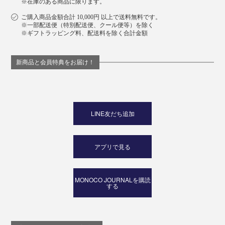
※在庫のある商品に限ります。
ご購入商品金額合計 10,000円 以上で送料無料です。
※一部配送便（特別配送便、クール便等）を除く
※ギフトラッピング料、配送料を除く合計金額
新商品と会員特典をお届け！
LINE友だち追加
アプリで見る
MONOCO JOURNALを購読
する