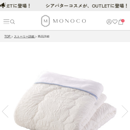
ETに登場！
シアバターコスメが、OUTLETに登場！
0
TOP
ストーリー詳細
商品詳細