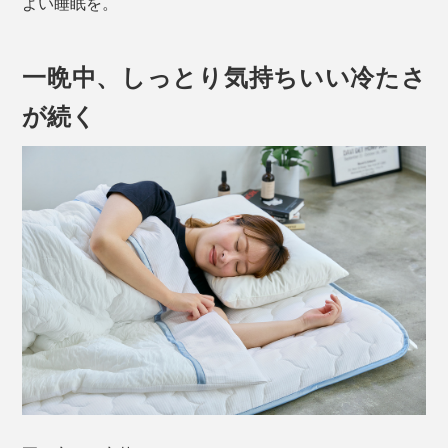
よい睡眠を。
一晩中、しっとり気持ちいい冷たさ
が続く