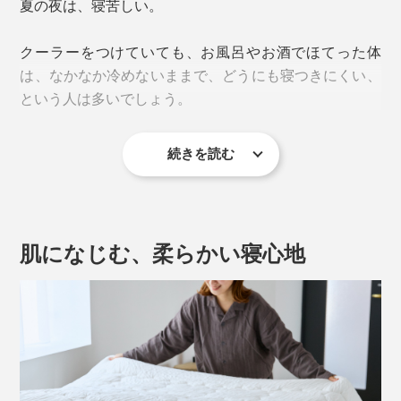
夏の夜は、寝苦しい。
クーラーをつけていても、お風呂やお酒でほてった体
は、なかなか冷めないままで、どうにも寝つきにくい、
という人は多いでしょう。
続きを読む
さぁ、『The ICE 27』に飛び込んで。
肌になじむ、柔らかい寝心地