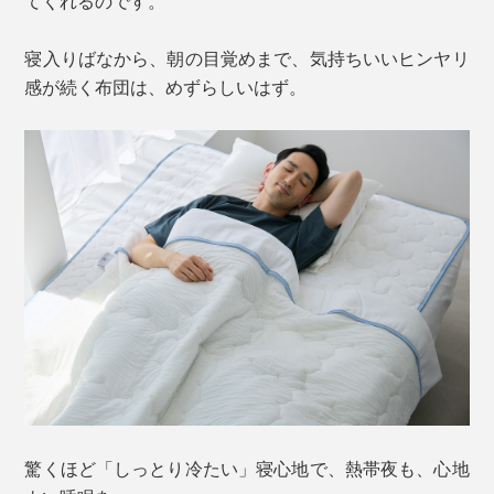
てくれるのです。
寝入りばなから、朝の目覚めまで、気持ちいいヒンヤリ
感が続く布団は、めずらしいはず。
驚くほど「しっとり冷たい」寝心地で、熱帯夜も、心地