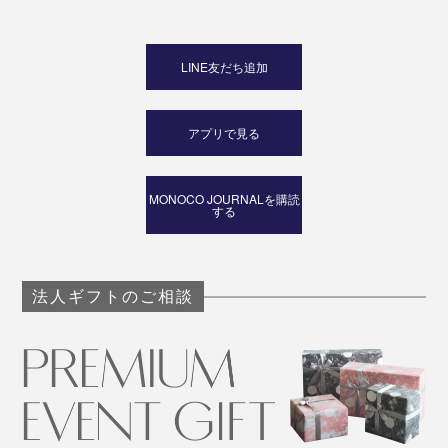
LINE友だち追加
アプリで見る
MONOCO JOURNALを購読
する
法人ギフトのご相談