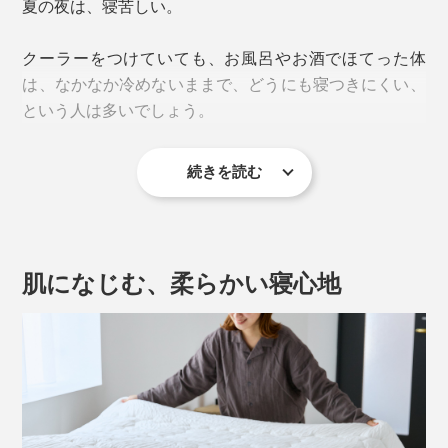
夏の夜は、寝苦しい。
クーラーをつけていても、お風呂やお酒でほてった体
は、なかなか冷めないままで、どうにも寝つきにくい、
という人は多いでしょう。
続きを読む
さぁ、『The ICE 27』に飛び込んで。
肌になじむ、柔らかい寝心地