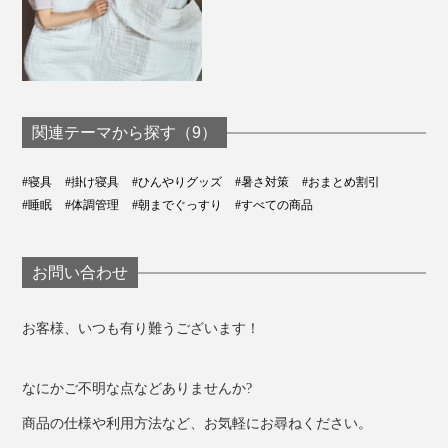
関連テーマから探す（9）
#寝具
#掛け寝具
#ひんやりグッズ
#暑さ対策
#おまとめ割引
#睡眠
#体調管理
#朝までぐっすり
#すべての商品
お問い合わせ
お客様、いつも有り難うございます！
なにかご不明な点などありませんか?
商品の仕様や利用方法など、お気軽にお尋ねください。