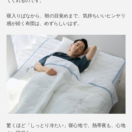
てくれるのです。
寝入りばなから、朝の目覚めまで、気持ちいいヒンヤリ
感が続く布団は、めずらしいはず。
驚くほど「しっとり冷たい」寝心地で、熱帯夜も、心地