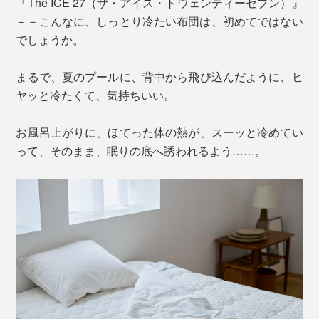
『The ICE 27（ザ・アイス・トウェンティーセブン）』
－－こんなに、しっとり冷たい布団は、初めてではない
でしょうか。
まるで、夏のプールに、背中から飛び込んだように、ヒ
ヤッと冷たくて、気持ちいい。
お風呂上がりに、ほてった体の熱が、スーッと冷めてい
って、そのまま、眠りの底へ誘われるよう……。