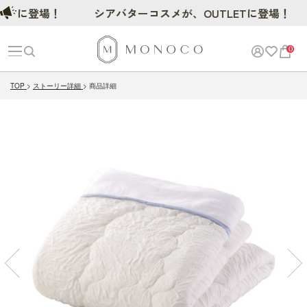
に登場！
シアバターコスメが、OUTLETに登場！
0
TOP
ストーリー詳細
商品詳細