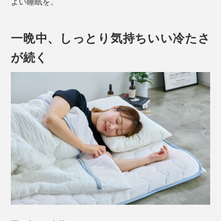
よい睡眠を。
一晩中、しっとり気持ちいい冷たさ
が続く