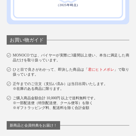
お買い物ガイド
MONOCOでは、バイヤーが実際に3週間以上使い、本当に満足した商
品だけを取り扱っています。
ひと目で良さがわかって、即決した商品は「
君にヒトメボレ
」で取り
扱っています。
正午までのご注文（支払い済み）は当日出荷いたします。
※在庫のある商品に限ります。
ご購入商品金額合計 10,000円 以上で送料無料です。
※一部配送便（特別配送便、クール便等）を除く
※ギフトラッピング料、配送料を除く合計金額
新商品と会員特典をお届け！