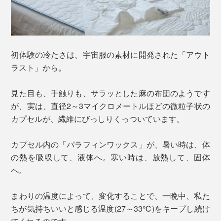
初体験の冷たさは、宇宙服の素材に開発された「アウト
ラスト」から。
見た目も、手触りも、サラッとした麻の布団のようです
が、実は、直径2～3マイクロメートルほどの微粒子状の
カプセルが、繊維にびっしりくっついています。
カプセル内の「パラフィンワックス」が、暑い時は、体
の熱を吸収して、液体へ。寒い時は、放熱して、固体
へ。
まわりの温度によって、変化することで、一晩中、私た
ちが気持ちいいと感じる温度(27～33℃)をキープし続け