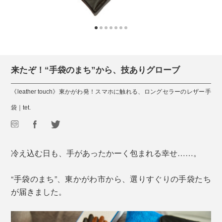
来たぞ！“手袋のまち”から、技ありグローブ
《leather touch》東かがわ発！スマホに触れる、ロングセラーのレザー手
袋｜tet.
冷え込む日も、手があったかーく包まれる幸せ……。
“手袋のまち”、東かがわ市から、選りすぐりの手袋たち
が届きました。