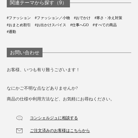
関連テーマから探す（9）
#ファッション
#ファッション／小物
#おでかけ
#寒さ・冷え対策
#おまとめ割引
#お出かけスパイス
#仕事へGO
#すべての商品
#通勤
お問い合わせ
お客様、いつも有り難うございます！
なにかご不明な点などありませんか?
商品の仕様や利用方法など、お気軽にお尋ねください。
コンシェルジュに相談する
ご注文済みのお客様はこちらから