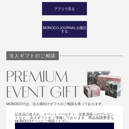
アプリで見る
MONOCO JOURNALを購読
する
法人ギフトのご相談
MONOCOでは、法人様向けギフトのご相談を承っております。
記念品の名入れ、イベントノベルティ、従業員様へのプレゼン
トなど、法人ギフトをご準備しております。商品知識豊富な
MONOCOチームにご相談ください。