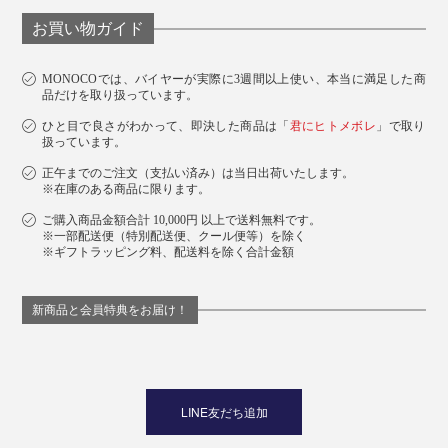
お買い物ガイド
MONOCOでは、バイヤーが実際に3週間以上使い、本当に満足した商
品だけを取り扱っています。
ひと目で良さがわかって、即決した商品は「
君にヒトメボレ
」で取り
扱っています。
正午までのご注文（支払い済み）は当日出荷いたします。
※在庫のある商品に限ります。
ご購入商品金額合計 10,000円 以上で送料無料です。
※一部配送便（特別配送便、クール便等）を除く
※ギフトラッピング料、配送料を除く合計金額
新商品と会員特典をお届け！
LINE友だち追加