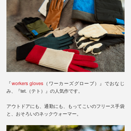
『
workers gloves
（ワーカーズグローブ）』でおなじ
み、『tet.（テト）』の人気作です。
アウトドアにも、通勤にも、もってこいのフリース手袋
と、おそろいのネックウォーマー。