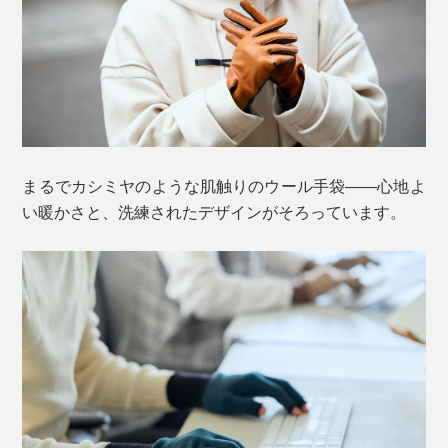
まるでカシミヤのような肌触りのウール手袋――心地よ
い暖かさと、洗練されたデザインがそろっています。