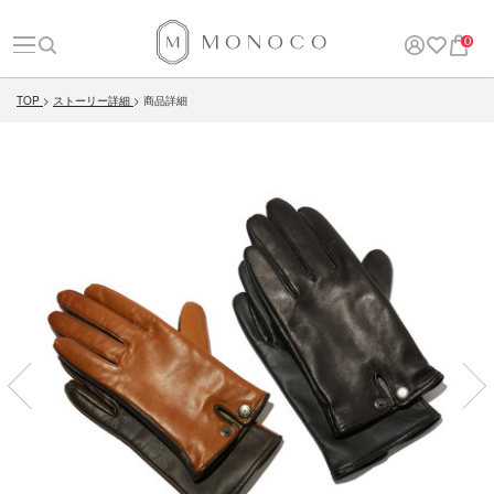
0
TOP
ストーリー詳細
商品詳細