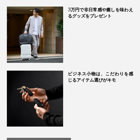
3万円で非日常感や癒しを味わえ
るグッズをプレゼント
手袋の生産が130年近く続いている“手袋のまち”、東かがわ市
ビジネス小物は、こだわりを感
じるアイテム選びがキモ