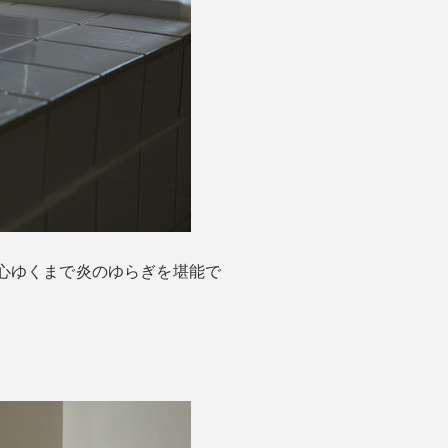
心ゆくまで炎のゆらぎを堪能で