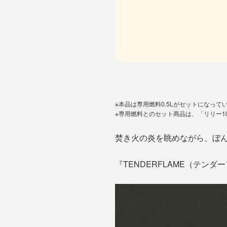
※本品は専用燃料0.5Lがセットになって
※専用燃料とのセット商品は、「リリー1
焚き火の炎を眺めながら、ぼん
『TENDERFLAME（テン