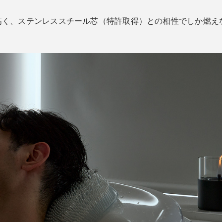
と高く、ステンレススチール芯（特許取得）との相性でしか燃え