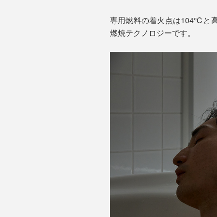
専用燃料の着火点は104℃
燃焼テクノロジーです。