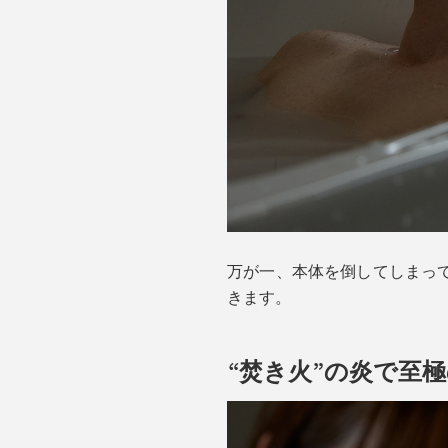
万が一、本体を倒してしまっ
きます。
“焚き火”の炎で至