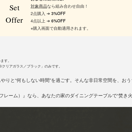
Set
対象商品
なら組み合わせ自由！
2点購入 ➔
3%OFF
Offer
4点以上 ➔
6%OFF
※購入画面で自動適用されます。
います。
0/クリアガラス／ブラック」のみです。
やりと“何もしない時間”を過ごす。そんな非日常空間を、お
ダーフレーム）』なら、あなたの家のダイニングテーブルで“焚き