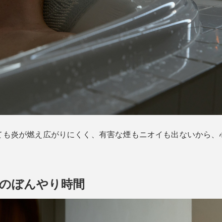
ても炎が燃え広がりにくく、有害な煙もニオイも出ないから、
極のぼんやり時間