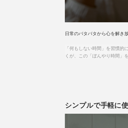
日常のバタバタから心を解き
「何もしない時間」を習慣的に
くが、この「ぼんやり時間」
シンプルで手軽に