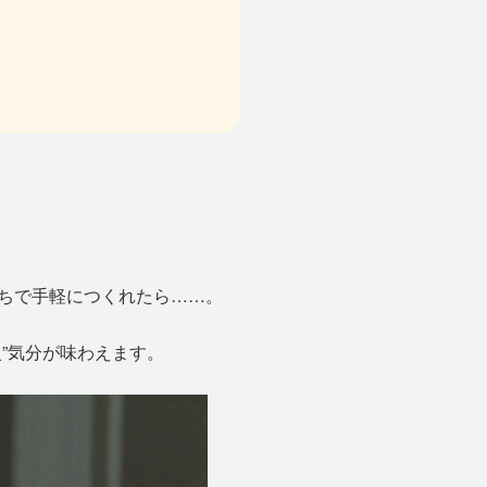
うちで手軽につくれたら……。
火”気分が味わえます。