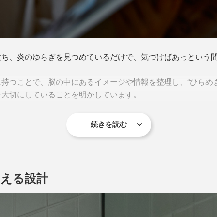
放ち、炎のゆらぎを見つめているだけで、気づけばあっという間
持つことで、脳の中にあるイメージや情報を整理し、“ひらめ
を大切にしていることを明かしています。
続きを読む
使える設計