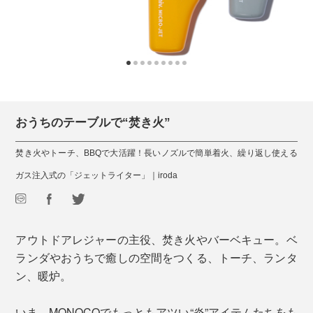
おうちのテーブルで“焚き火”
焚き火やトーチ、BBQで大活躍！長いノズルで簡単着火、繰り返し使える
ガス注入式の「ジェットライター」｜iroda
アウトドアレジャーの主役、焚き火やバーベキュー。ベ
ランダやおうちで癒しの空間をつくる、トーチ、ランタ
ン、暖炉。
いま、MONOCOでもっともアツい“炎”アイテムたちをも