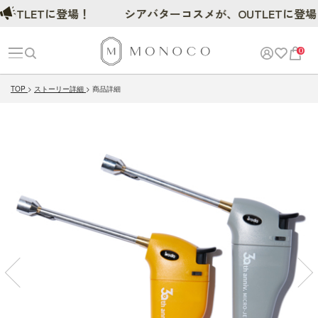
LETに登場！
シアバターコスメが、OUTLETに登場！
0
TOP
ストーリー詳細
商品詳細