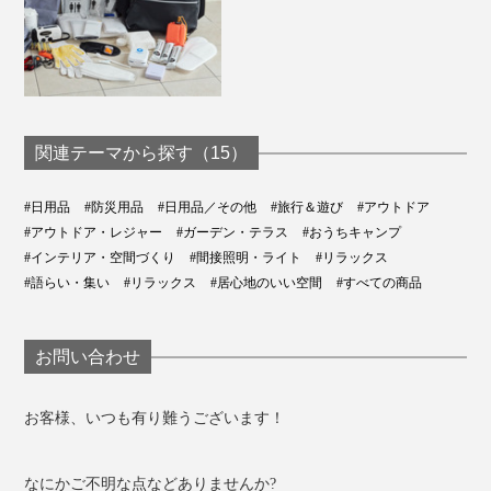
関連テーマから探す（15）
#日用品
#防災用品
#日用品／その他
#旅行＆遊び
#アウトドア
#アウトドア・レジャー
#ガーデン・テラス
#おうちキャンプ
#インテリア・空間づくり
#間接照明・ライト
#リラックス
#語らい・集い
#リラックス
#居心地のいい空間
#すべての商品
お問い合わせ
お客様、いつも有り難うございます！
なにかご不明な点などありませんか?