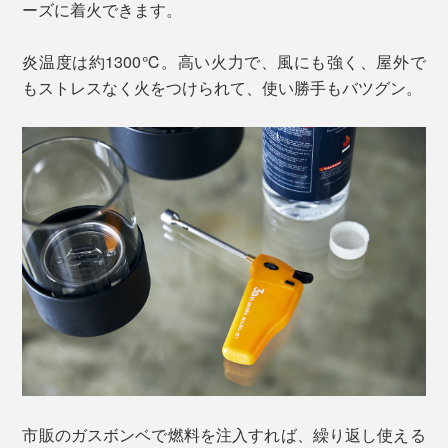
ーズに着火できます。
炎温度は約1300℃。高い火力で、風にも強く、屋外で
もストレスなく火をつけられて、使い勝手もバツグン。
市販のガスボンベで燃料を注入すれば、繰り返し使える