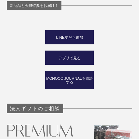
新商品と会員特典をお届け！
LINE友だち追加
アプリで見る
MONOCO JOURNALを購読
する
法人ギフトのご相談