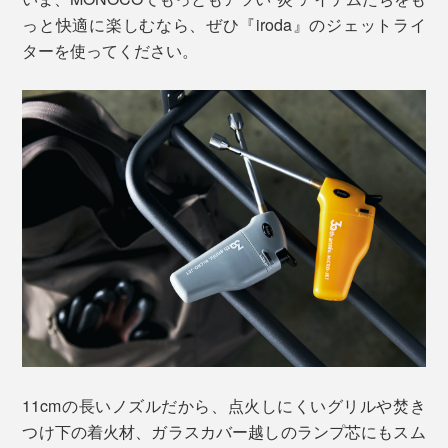
っと快適に楽しむなら、ぜひ『iroda』のジェットライ
ターを使ってください。
11cmの長いノズルだから、点火しにくいグリルや焚き
つけ下の着火材、ガラスカバー越しのランプ芯にもスム