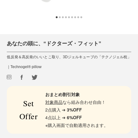
あなたの頭に、“ドクターズ・フィット”
低反発＆高反発のいいとこ取り、3Dジェルキューブの「テクノジェル枕」
｜Technogel® pillow
おまとめ割引対象
Set
対象商品
なら組み合わせ自由！
2点購入 ➔
3%OFF
Offer
4点以上 ➔
6%OFF
※購入画面で自動適用されます。