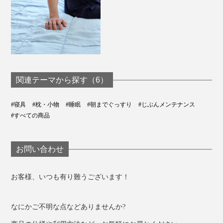
関連テーマから探す（6）
#寝具
#枕・小物
#睡眠
#朝までぐっすり
#じぶんメンテナンス
#すべての商品
お問い合わせ
お客様、いつも有り難うございます！
なにかご不明な点などありませんか?