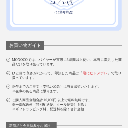
お買い物ガイド
MONOCOでは、バイヤーが実際に3週間以上使い、本当に満足した商
品だけを取り扱っています。
ひと目で良さがわかって、即決した商品は「
君にヒトメボレ
」で取り
扱っています。
正午までのご注文（支払い済み）は当日出荷いたします。
※在庫のある商品に限ります。
ご購入商品金額合計 10,000円 以上で送料無料です。
※一部配送便（特別配送便、クール便等）を除く
※ギフトラッピング料、配送料を除く合計金額
新商品と会員特典をお届け！