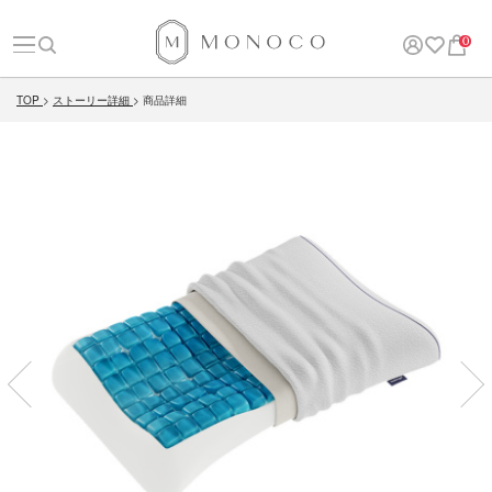
0
TOP
ストーリー詳細
商品詳細