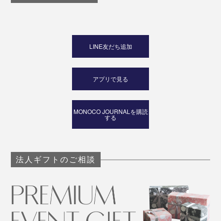
LINE友だち追加
アプリで見る
MONOCO JOURNALを購読
する
法人ギフトのご相談