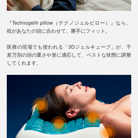
『Technogel® pillow（テクノジェルピロー）』なら、
枕があなたの頭に合わせて、勝手にフィット。
医療の現場でも使われる「3Dジェルキューブ」が、千
差万別の頭の重さや形に適応して、ベストな状態に調整
してくれます。