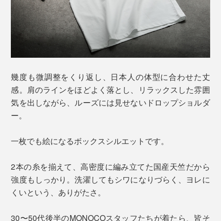
幾度も微調整をくり返し、日本人の体型に合わせた丈
感。肩のラインをほどよく落とし、リラックスした雰囲
気を出しながら、ルーズには見せないドロップショルダ
ー。
一枚でも絵になるボックスシルエットです。
2本の糸を揃えて、高密度に編み立てた国産天竺だから
強度もしっかり。洗濯してもシワになりづらく、ヨレに
くいという、ありがたさ。
30〜50代後半のMONOCOスタッフたちが着たら、皆そ