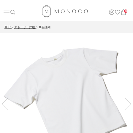
0
TOP
ストーリー詳細
商品詳細