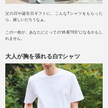
父の日や誕生日ギフトに、こんなTシャツをもらった
ら、嬉しいだろうなぁ。
この一枚が、あなたにとっての“終着TEE”になるかもし
れません。
大人が胸を張れる白Tシャツ