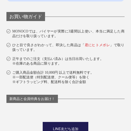
お買い物ガイド
男性
ジャケットのインナー使いにはMサイズを。一枚でゆっ
MONOCOでは、バイヤーが実際に3週間以上使い、本当に満足した商
たり着たい方はLサイズがおすすめ。
品だけを取り扱っています。
ひと目で良さがわかって、即決した商品は「
君にヒトメボレ
」で取り
扱っています。
正午までのご注文（支払い済み）は当日出荷いたします。
※在庫のある商品に限ります。
ご購入商品金額合計 10,000円 以上で送料無料です。
※一部配送便（特別配送便、クール便等）を除く
※ギフトラッピング料、配送料を除く合計金額
新商品と会員特典をお届け！
LINE友だち追加