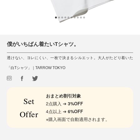
僕がいちばん着たいTシャツ。
透けない、ヨレにくい、一枚で決まるシルエット。大人がたどり着いた
「白Tシャツ」｜TARROW TOKYO
おまとめ割引対象
Set
2点購入 ➔
3%OFF
4点以上 ➔
6%OFF
Offer
※購入画面で自動適用されます。