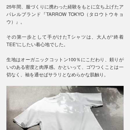
25年間、服づくりに携わった経験をもとに立ち上げたア
パレルブランド『TARROW TOKYO（タロウトウキョ
ウ）』。
その第一歩として手がけたTシャツは、大人が“終着
TEE”にしたい着心地でした。
生地はオーガニックコットン100％にこだわり、頼りが
いのある密度と肉厚感。かといって、ゴワつくことは一
切なく、袖を通せばサラリとなめらかな肌触り。