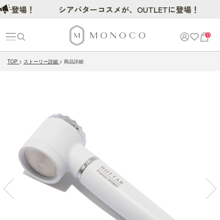
登場！
シアバターコスメが、OUTLETに登場！
0
TOP
ストーリー詳細
商品詳細