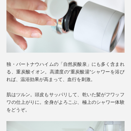
独・バートナウハイムの「自然炭酸泉」にも多く含まれ
る、重炭酸イオン。高濃度の“重炭酸湯”シャワーを浴び
れば、温浴効果が高まって、血行を刺激。
肌はツルン。頭皮もサッパリして、乾いた髪がフワッフ
ワの仕上がりに。全身がよろこぶ、極上のシャワー体験
をどうぞ。