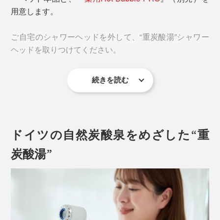
用意します。
ご自宅のシャワーヘッドを外して、“重炭酸湯”シャワー
ヘッドを取りつけてください。
続きを読む
大人気の入浴剤『
薬用Hot Bubble PRO
』の“重炭酸湯”が
浴びれる、専用シャワーヘッドです。
ドイツの自然炭酸泉をめざした“重
炭酸湯”