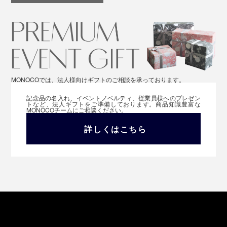
MONOCOでは、法人様向けギフトのご相談を承っております。
記念品の名入れ、イベントノベルティ、従業員様へのプレゼン
トなど、法人ギフトをご準備しております。商品知識豊富な
MONOCOチームにご相談ください。
詳しくはこちら
“重炭酸湯”で、汚れスッキリ、肌しっとりの気持ちいい
シャワー体験を。