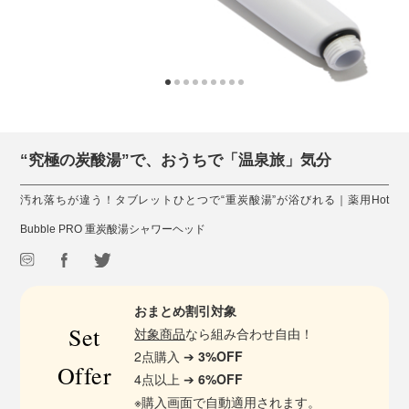
“究極の炭酸湯”で、おうちで「温泉旅」気分
汚れ落ちが違う！タブレットひとつで“重炭酸湯”が浴びれる｜薬用Hot
Bubble PRO 重炭酸湯シャワーヘッド
おまとめ割引対象
Set
対象商品
なら組み合わせ自由！
2点購入 ➔
3%OFF
Offer
4点以上 ➔
6%OFF
※購入画面で自動適用されます。