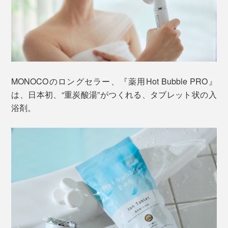
MONOCOのロングセラー、『薬用Hot Bubble PRO』
は、日本初、“重炭酸湯”がつくれる、タブレット状の入
浴剤。