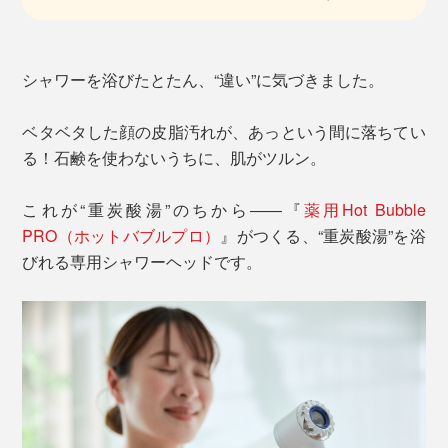
シャワーを浴びたとたん、“違い”に気づきました。
ベタベタした顔の皮脂汚れが、あっという間に落ちてい
る！石鹸を使わないうちに、肌がツルン。
これが“重炭酸湯”のちから――『
薬用Hot Bubble
PRO（ホットバブルプロ）
』がつくる、“重炭酸湯”を浴
びれる専用シャワーヘッドです。