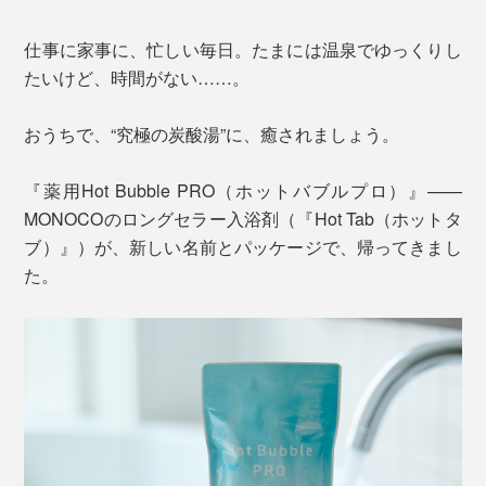
仕事に家事に、忙しい毎日。たまには温泉でゆっくりし
たいけど、時間がない……。
おうちで、“究極の炭酸湯”に、癒されましょう。
『薬用Hot Bubble PRO（ホットバブルプロ）』——
MONOCOのロングセラー入浴剤（『Hot Tab（ホットタ
ブ）』）が、新しい名前とパッケージで、帰ってきまし
た。