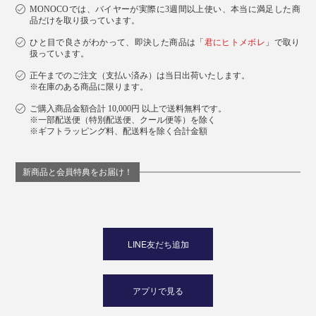
MONOCOでは、バイヤーが実際に3週間以上使い、本当に満足した商
品だけを取り扱っています。
ひと目で良さがわかって、即決した商品は「
君にヒトメボレ
」で取り
扱っています。
正午までのご注文（支払い済み）は当日出荷いたします。
※在庫のある商品に限ります。
ご購入商品金額合計 10,000円 以上で送料無料です。
※一部配送便（特別配送便、クール便等）を除く
※ギフトラッピング料、配送料を除く合計金額
新商品と会員特典をお届け！
LINE友だち追加
アプリで見る