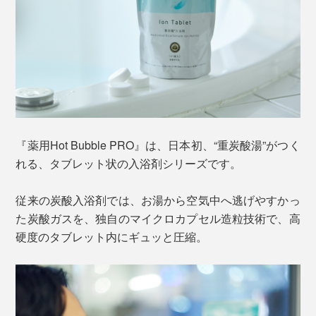
『薬用Hot Bubble PRO』は、日本初、“重炭酸湯”がつく
れる、タブレット状の入浴剤シリーズです。
従来の炭酸入浴剤では、お湯から空気中へ逃げやすかっ
た炭酸ガスを、独自のマイクロカプセル造粒技術で、高
硬度のタブレット内にギュッと圧縮。