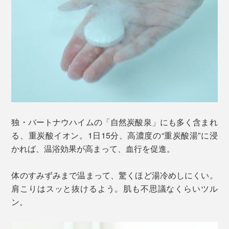
独・バートナウハイムの「自然炭酸泉」にも多く含まれ
る、重炭酸イオン。1日15分、高濃度の“重炭酸湯”に浸
かれば、温浴効果が高まって、血行を促進。
体のすみずみまで温まって、驚くほど湯冷めしにくい。
肩こりはスッと抜けるよう。肌も不思議なくらいツル
ン。