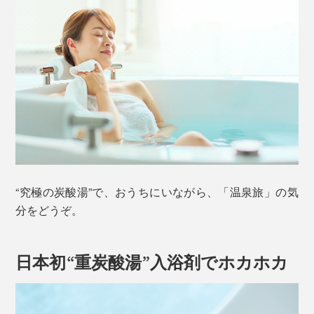
“究極の炭酸湯”で、おうちにいながら、「温泉旅」の気
分をどうぞ。
日本初“重炭酸湯”入浴剤でホカホカ