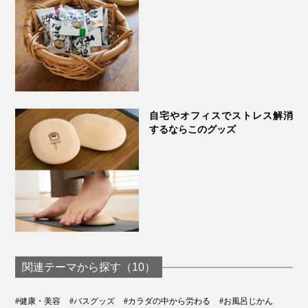
自宅やオフィスでストレス解消
するならこのグッズ
関連テーマから探す（10）
#健康・美容
#バスグッズ
#カラダの中から労わる
#お風呂じかん