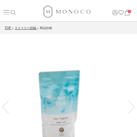
0
TOP
ストーリー詳細
商品詳細