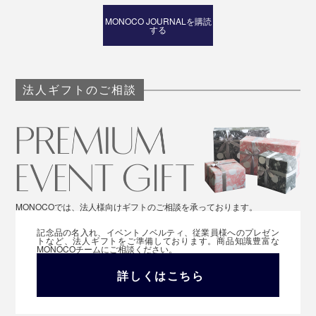
MONOCO JOURNALを購読
する
法人ギフトのご相談
MONOCOでは、法人様向けギフトのご相談を承っております。
記念品の名入れ、イベントノベルティ、従業員様へのプレゼン
トなど、法人ギフトをご準備しております。商品知識豊富な
MONOCOチームにご相談ください。
詳しくはこちら