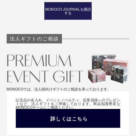
MONOCO JOURNALを購読
する
法人ギフトのご相談
MONOCOでは、法人様向けギフトのご相談を承っております。
記念品の名入れ、イベントノベルティ、従業員様へのプレゼン
トなど、法人ギフトをご準備しております。商品知識豊富な
MONOCOチームにご相談ください。
詳しくはこちら