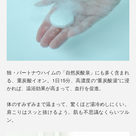
独・バートナウハイムの「自然炭酸泉」にも多く含まれ
る、重炭酸イオン。1日15分、高濃度の“重炭酸湯”に浸
かれば、温浴効果が高まって、血行を促進。
体のすみずみまで温まって、驚くほど湯冷めしにくい。
肩こりはスッと抜けるよう。肌も不思議なくらいツル
ン。