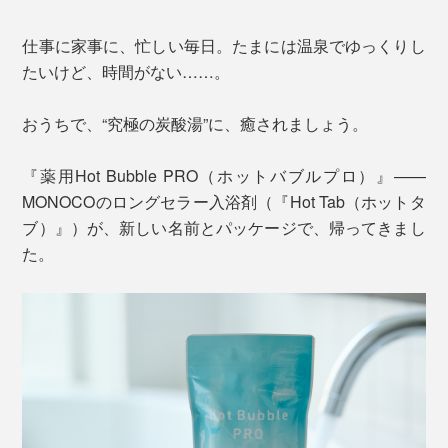
仕事に家事に、忙しい毎日。たまには温泉でゆっくりし
たいけど、時間がない……。
おうちで、“究極の炭酸湯”に、癒されましょう。
『薬用Hot Bubble PRO（ホットバブルプロ）』——
MONOCOのロングセラー入浴剤（『Hot Tab（ホットタ
ブ）』）が、新しい名前とパッケージで、帰ってきまし
た。