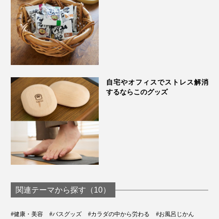
自宅やオフィスでストレス解消
するならこのグッズ
関連テーマから探す（10）
#健康・美容
#バスグッズ
#カラダの中から労わる
#お風呂じかん