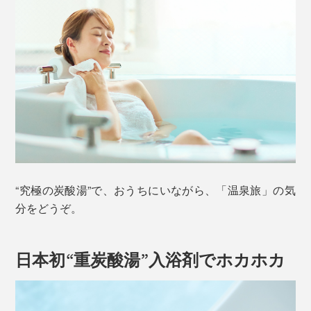
“究極の炭酸湯”で、おうちにいながら、「温泉旅」の気
分をどうぞ。
日本初“重炭酸湯”入浴剤でホカホカ