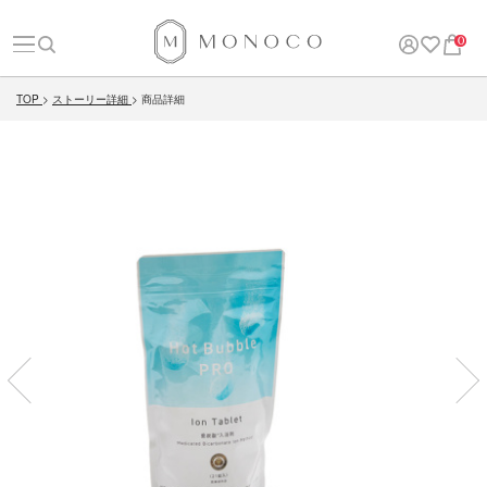
0
TOP
ストーリー詳細
商品詳細