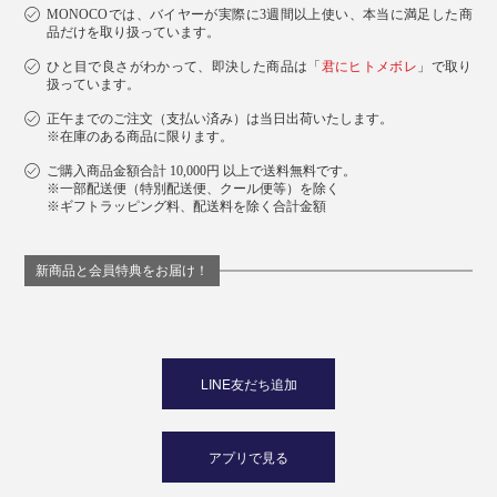
MONOCOでは、バイヤーが実際に3週間以上使い、本当に満足した商
品だけを取り扱っています。
ひと目で良さがわかって、即決した商品は「
君にヒトメボレ
」で取り
扱っています。
正午までのご注文（支払い済み）は当日出荷いたします。
※在庫のある商品に限ります。
ご購入商品金額合計 10,000円 以上で送料無料です。
※一部配送便（特別配送便、クール便等）を除く
※ギフトラッピング料、配送料を除く合計金額
新商品と会員特典をお届け！
LINE友だち追加
アプリで見る