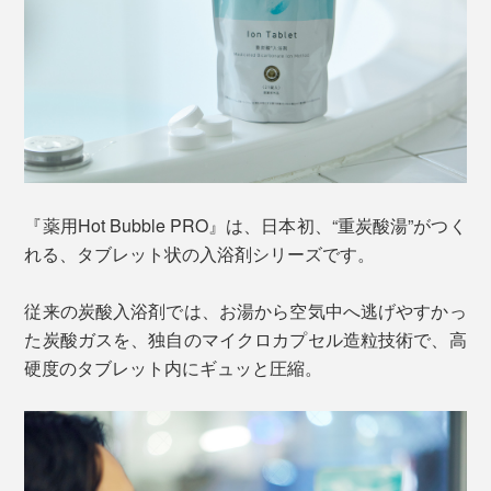
『薬用Hot Bubble PRO』は、日本初、“重炭酸湯”がつく
れる、タブレット状の入浴剤シリーズです。
従来の炭酸入浴剤では、お湯から空気中へ逃げやすかっ
た炭酸ガスを、独自のマイクロカプセル造粒技術で、高
硬度のタブレット内にギュッと圧縮。