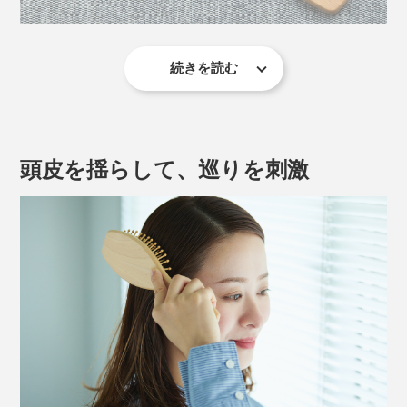
続きを読む
『竹ピンブラシ』は、頭皮を“ふかふか”に耕すためのブ
ラシ。「力」も「テクニック」も「電気」も必要ありま
せん。
頭皮を揺らして、巡りを刺激
頭皮を揺らしたり、トントンたたいたり、押し当てた
り…。なんとなく使うだけで、竹ピンのどれかが頭に点
在するツボをキャッチ。