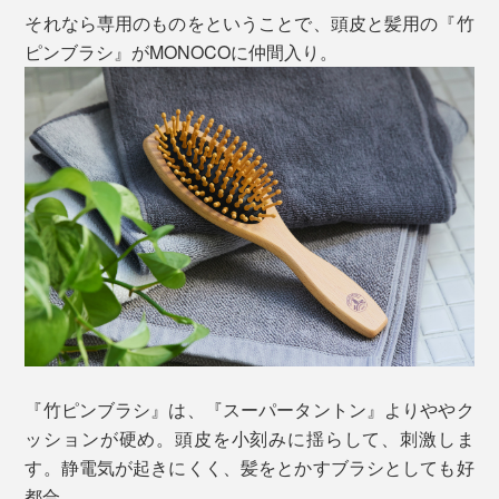
それなら専用のものをということで、頭皮と髪用の『竹
ピンブラシ』がMONOCOに仲間入り。
『竹ピンブラシ』は、『スーパータントン』よりややク
ッションが硬め。頭皮を小刻みに揺らして、刺激しま
す。静電気が起きにくく、髪をとかすブラシとしても好
都合。