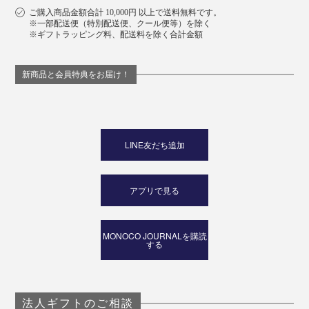
ご購入商品金額合計 10,000円 以上で送料無料です。
※一部配送便（特別配送便、クール便等）を除く
※ギフトラッピング料、配送料を除く合計金額
新商品と会員特典をお届け！
LINE友だち追加
アプリで見る
MONOCO JOURNALを購読
する
法人ギフトのご相談