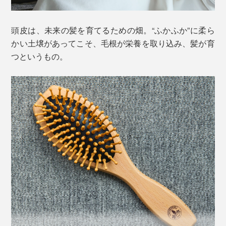
頭皮は、未来の髪を育てるための畑。“ふかふか”に柔ら
かい土壌があってこそ、毛根が栄養を取り込み、髪が育
つというもの。