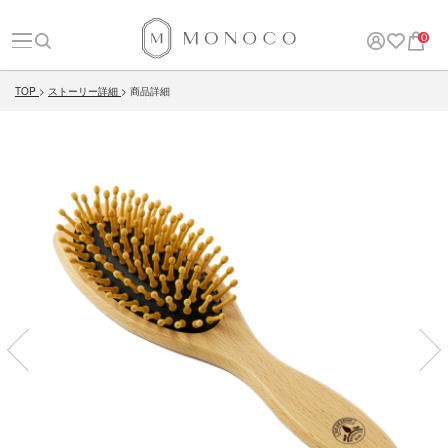
0
TOP
ストーリー詳細
商品詳細