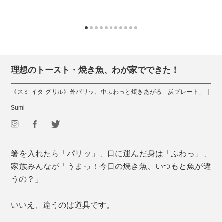
理想のトースト・焼き魚、わが家でできた！
《スミ イタ グリル》外パリッ、中ふわっと焼きあがる「炭プレート」｜
Sumi
箸を入れたら「パリッ」、口に運んだ身は「ふわっ」、
家族みんなが「うまっ！今日の焼き魚、いつもと魚が違
うの？」
いいえ、違うのは道具です。