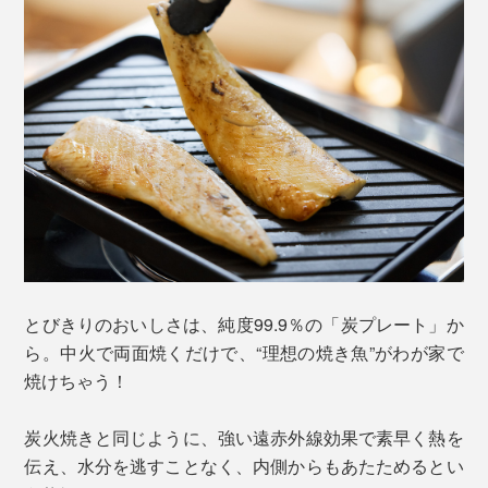
とびきりのおいしさは、純度99.9％の「炭プレート」か
ら。中火で両面焼くだけで、“理想の焼き魚”がわが家で
焼けちゃう！
炭火焼きと同じように、強い遠赤外線効果で素早く熱を
伝え、水分を逃すことなく、内側からもあたためるとい