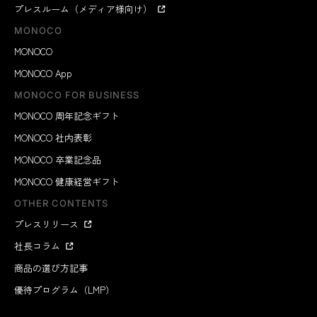
プレスルーム（メディア様向け）
MONOCO
MONOCO
MONOCO App
MONOCO FOR BUSINESS
MONOCO 周年記念ギフト
MONOCO 社内表彰
MONOCO 卒業記念品
MONOCO 健康経営ギフト
OTHER CONTENTS
プレスリリース
社長コラム
商品の選び方記事
優待プログラム（LMP）