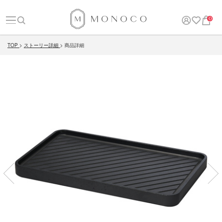
0
TOP
ストーリー詳細
商品詳細