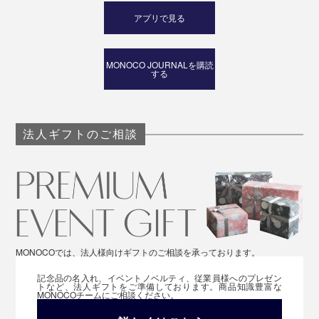
アプリで見る
MONOCO JOURNALを購読
する
法人ギフトのご相談
MONOCOでは、法人様向けギフトのご相談を承っております。
記念品の名入れ、イベントノベルティ、従業員様へのプレゼン
トなど、法人ギフトをご準備しております。商品知識豊富な
MONOCOチームにご相談ください。