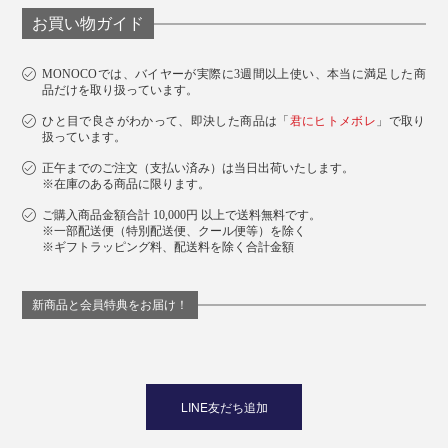
お買い物ガイド
MONOCOでは、バイヤーが実際に3週間以上使い、本当に満足した商
品だけを取り扱っています。
ひと目で良さがわかって、即決した商品は「
君にヒトメボレ
」で取り
扱っています。
正午までのご注文（支払い済み）は当日出荷いたします。
※在庫のある商品に限ります。
ご購入商品金額合計 10,000円 以上で送料無料です。
※一部配送便（特別配送便、クール便等）を除く
※ギフトラッピング料、配送料を除く合計金額
新商品と会員特典をお届け！
LINE友だち追加