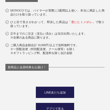
MONOCOでは、バイヤーが実際に3週間以上使い、本当に満足した商
品だけを取り扱っています。
ひと目で良さがわかって、即決した商品は「
君にヒトメボレ
」で取り
扱っています。
正午までのご注文（支払い済み）は当日出荷いたします。
※在庫のある商品に限ります。
ご購入商品金額合計 10,000円 以上で送料無料です。
※一部配送便（特別配送便、クール便等）を除く
※ギフトラッピング料、配送料を除く合計金額
新商品と会員特典をお届け！
LINE友だち追加
アプリで見る