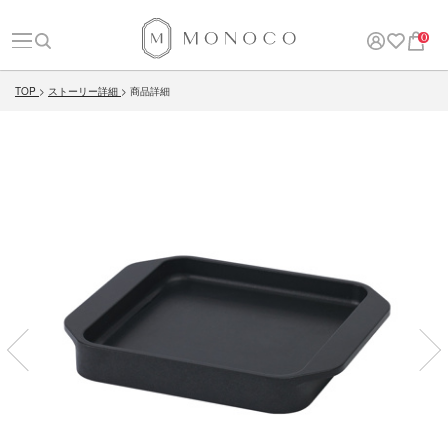
0
TOP
ストーリー詳細
商品詳細