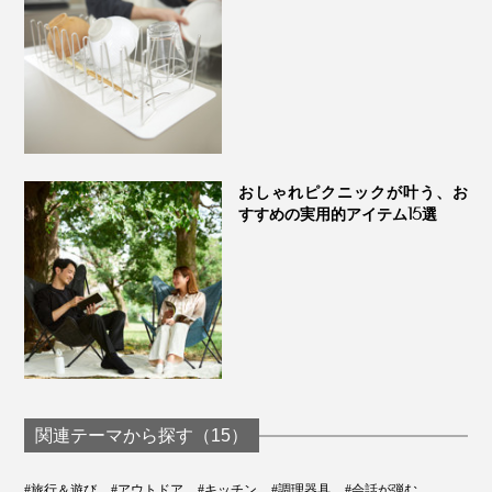
おしゃれピクニックが叶う、お
すすめの実用的アイテム15選
関連テーマから探す（15）
#旅行＆遊び
#アウトドア
#キッチン
#調理器具
#会話が弾む