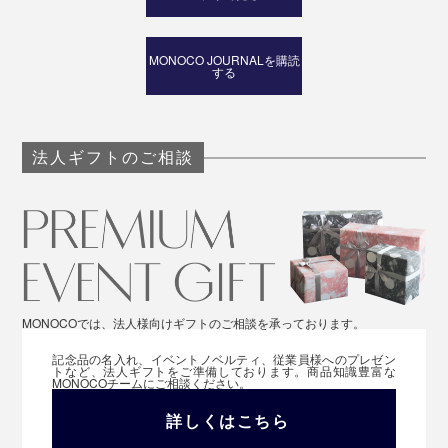
MONOCO JOURNALを購読
する
法人ギフトのご相談
MONOCOでは、法人様向けギフトのご相談を承っております。
記念品の名入れ、イベントノベルティ、従業員様へのプレゼン
トなど、法人ギフトをご準備しております。商品知識豊富な
MONOCOチームにご相談ください。
詳しくはこちら