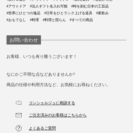
#アウトドア
#法人ギフト名入れ可能
#時を刻む日本の工芸品
#世界にひとつの逸品
#日常をひとランク上げる道具
#家飲み
#おもてなし
#料理
#料理と団らん
#すべての商品
お問い合わせ
お客様、いつも有り難うございます！
なにかご不明な点などありませんか?
商品の仕様や利用方法など、お気軽にお尋ねください。
コンシェルジュに相談する
ご注文済みのお客様はこちらから
よくあるご質問