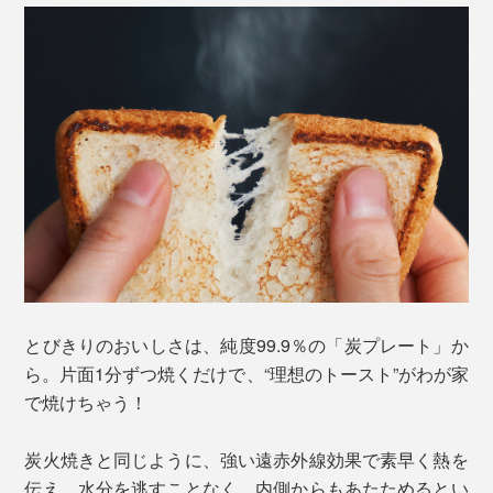
とびきりのおいしさは、純度99.9％の「炭プレート」か
ら。片面1分ずつ焼くだけで、“理想のトースト”がわが家
で焼けちゃう！
炭火焼きと同じように、強い遠赤外線効果で素早く熱を
伝え、水分を逃すことなく、内側からもあたためるとい