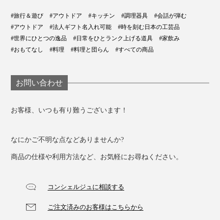
#旅行＆遊び
#アウトドア
#キッチン
#調理器具
#会話が弾む
#アウトドア
#法人ギフト名入れ可能
#時を刻む日本の工芸品
#世界にひとつの逸品
#日常をひとランク上げる道具
#家飲み
#おもてなし
#料理
#料理と団らん
#すべての商品
お問い合わせ
お客様、いつも有り難うございます！
なにかご不明な点などありませんか?
商品の仕様や利用方法など、お気軽にお尋ねください。
コンシェルジュに相談する
ご注文済みのお客様はこちらから