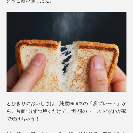
クッと軽い歯ごたえ。
とびきりのおいしさは、純度99.9％の「炭プレート」か
ら。片面1分ずつ焼くだけで、“理想のトースト”がわが家
で焼けちゃう！