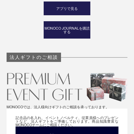
アプリで見る
MONOCO JOURNALを購読
する
法人ギフトのご相談
MONOCOでは、法人様向けギフトのご相談を承っております。
記念品の名入れ、イベントノベルティ、従業員様へのプレゼン
トなど、法人ギフトをご準備しております。商品知識豊富な
MONOCOチームにご相談ください。