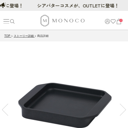
に登場！
シアバターコスメが、OUTLETに登場！
0
TOP
ストーリー詳細
商品詳細