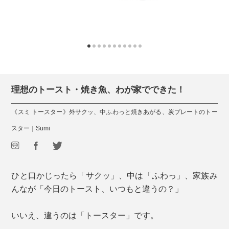
理想のトースト・焼き魚、わが家でできた！
《スミ トースター》外サクッ、中ふわっと焼きあがる、炭プレートのトー
スター｜Sumi
ひと口かじったら「サクッ」、中は「ふわっ」、家族み
んなが「今日のトースト、いつもと違うの？」
いいえ、違うのは「トースター」です。