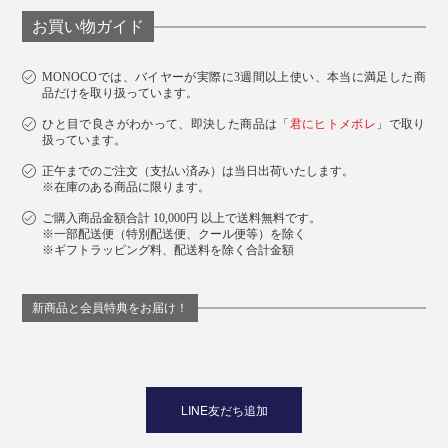
お買い物ガイド
MONOCOでは、バイヤーが実際に3週間以上使い、本当に満足した商
品だけを取り扱っています。
ひと目で良さがわかって、即決した商品は「
君にヒトメボレ
」で取り
扱っています。
正午までのご注文（支払い済み）は当日出荷いたします。
※在庫のある商品に限ります。
ご購入商品金額合計 10,000円 以上で送料無料です。
※一部配送便（特別配送便、クール便等）を除く
※ギフトラッピング料、配送料を除く合計金額
新商品と会員特典をお届け！
LINE友だち追加