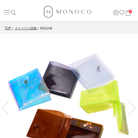
0
TOP
ストーリー詳細
商品詳細