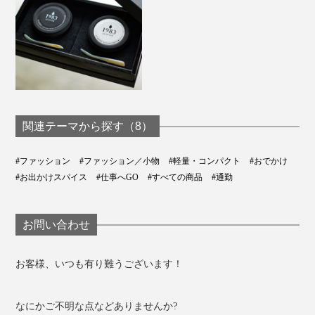
関連テーマから探す（8）
#ファッション
#ファッション／小物
#軽量・コンパクト
#おでかけ
#お出かけスパイス
#仕事へGO
#すべての商品
#通勤
お問い合わせ
お客様、いつも有り難うございます！
なにかご不明な点などありませんか?