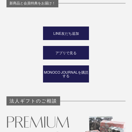
新商品と会員特典をお届け！
LINE友だち追加
アプリで見る
MONOCO JOURNALを購読
する
法人ギフトのご相談