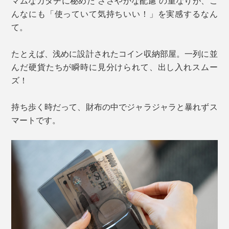
マムなカタチに秘めた“ささやかな配慮”の重なりが、こ
んなにも「使っていて気持ちいい！」を実感するなん
て。
たとえば、浅めに設計されたコイン収納部屋。一列に並
んだ硬貨たちが瞬時に見分けられて、出し入れスムー
ズ！
持ち歩く時だって、財布の中でジャラジャラと暴れずス
マートです。