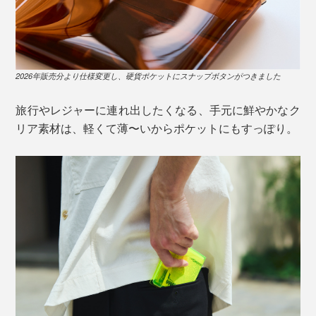
2026年販売分より仕様変更し、硬貨ポケットにスナップボタンがつきました
旅行やレジャーに連れ出したくなる、手元に鮮やかなク
リア素材は、軽くて薄〜いからポケットにもすっぽり。