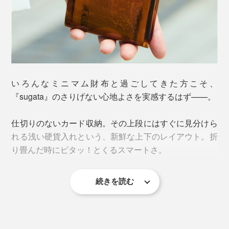
いろんなミニマム財布と過ごしてきた方こそ、
『sugata』のさりげない心地よさを実感するはず——。
仕切りのないカード収納。その上段にはすぐに見分けら
れる浅い硬貨入れという、新鮮な上下のレイアウト。折
り畳んだ時にピタッ！とくるスマートさ。
続きを読む
一見シンプルなのに、“財布の間取り”の理想がそこに詰
まっていました。