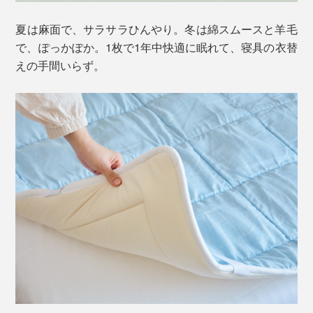
夏は麻面で、サラサラひんやり。冬は綿スムースと羊毛
で、ぽっかぽか。1枚で1年中快適に眠れて、寝具の衣替
えの手間いらず。