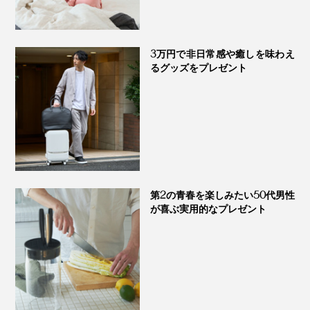
3万円で非日常感や癒しを味わえ
るグッズをプレゼント
優しい肌触りのコットンに調温・調湿機能の高い羊毛を
重ねることで、下からの冷気をガード。底冷えする真冬
でもぽかぽかです。
第2の青春を楽しみたい50代男性
が喜ぶ実用的なプレゼント