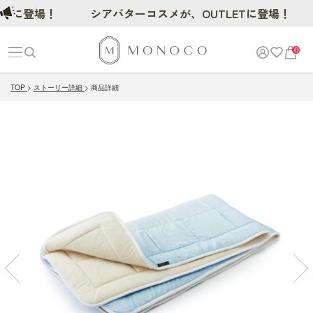
登場！
シアバターコスメが、OUTLETに登場！
0
TOP
ストーリー詳細
商品詳細