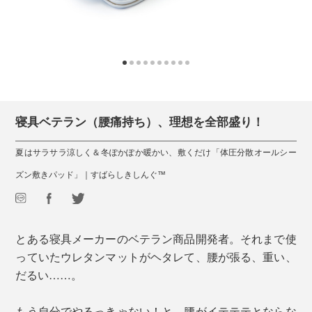
寝具ベテラン（腰痛持ち）、理想を全部盛り！
夏はサラサラ涼しく＆冬ぽかぽか暖かい、敷くだけ「体圧分散オールシー
ズン敷きパッド」｜すばらしきしんぐ™
とある寝具メーカーのベテラン商品開発者。それまで使
っていたウレタンマットがヘタレて、腰が張る、重い、
だるい……。
もう自分でやるっきゃない！と、腰がイテテテとならな