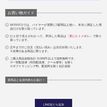
お買い物ガイド
MONOCOでは、バイヤーが実際に3週間以上使い、本当に満足した商
品だけを取り扱っています。
ひと目で良さがわかって、即決した商品は「
君にヒトメボレ
」で取り
扱っています。
正午までのご注文（支払い済み）は当日出荷いたします。
※在庫のある商品に限ります。
ご購入商品金額合計 10,000円 以上で送料無料です。
※一部配送便（特別配送便、クール便等）を除く
※ギフトラッピング料、配送料を除く合計金額
新商品と会員特典をお届け！
LINE友だち追加