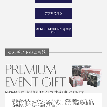
アプリで見る
MONOCO JOURNALを購読
する
法人ギフトのご相談
MONOCOでは、法人様向けギフトのご相談を承っております。
記念品の名入れ、イベントノベルティ、従業員様へのプレゼン
トなど、法人ギフトをご準備しております。商品知識豊富な
MONOCOチームにご相談ください。