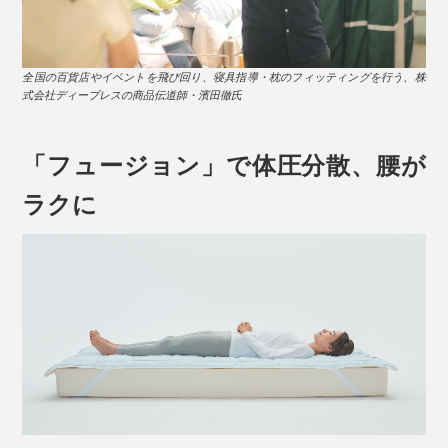
全国の百貨店やイベントを飛び回り、寝具指導・枕のフィッティングを行う、株
式会社ディーブレスの商品伝道師・濱田徹氏
「フュージョン」で体圧分散、腰が
ラクに