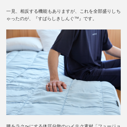
一見、相反する機能もありますが、これを全部盛りしち
ゃったのが、『すばらしきしんぐ™』です。
腰をラク〜にする体圧分散のハイテク素材「フュージョ