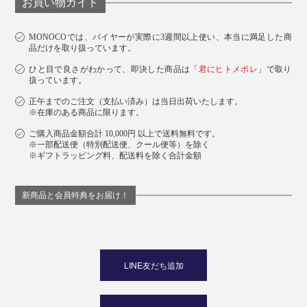
お買い物ガイド
MONOCOでは、バイヤーが実際に3週間以上使い、本当に満足した商
品だけを取り扱っています。
ひと目で良さがわかって、即決した商品は「
君にヒトメボレ
」で取り
扱っています。
正午までのご注文（支払い済み）は当日出荷いたします。
※在庫のある商品に限ります。
ご購入商品金額合計 10,000円 以上で送料無料です。
※一部配送便（特別配送便、クール便等）を除く
※ギフトラッピング料、配送料を除く合計金額
新商品と会員特典をお届け！
LINE友だち追加