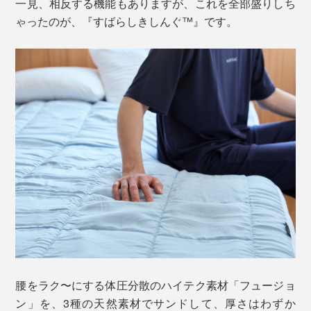
一見、相反する機能もありますが、これを全部盛りしち
ゃったのが、『すばらしきしんぐ™』です。
腰をラク〜にする体圧分散のハイテク素材「フュージョ
ン」を、3種の天然素材でサンドして、厚さはわずか