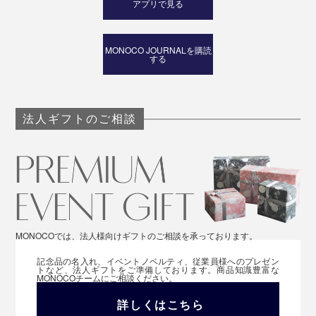
アプリで見る
MONOCO JOURNALを購読
する
法人ギフトのご相談
MONOCOでは、法人様向けギフトのご相談を承っております。
記念品の名入れ、イベントノベルティ、従業員様へのプレゼン
トなど、法人ギフトをご準備しております。商品知識豊富な
MONOCOチームにご相談ください。
詳しくはこちら