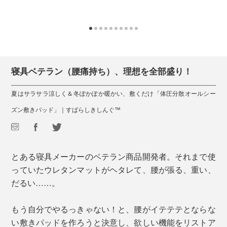
寝具ベテラン（腰痛持ち）、理想を全部盛り！
夏はサラサラ涼しく＆冬ぽかぽか暖かい、敷くだけ「体圧分散オールシー
ズン敷きパッド」｜すばらしきしんぐ™
とある寝具メーカーのベテラン商品開発者。それまで使
っていたウレタンマットがヘタレて、腰が張る、重い、
だるい……。
もう自分でやるっきゃない！と、腰がイテテテとならな
い敷きパッドを作ろうと決意し、欲しい機能をリストア