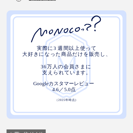
場。14もの製造ラインと熟練の手作業でこの４層構造を
実現しています。1日に作れるのは、40枚が限度。１枚
ずつていねいに作られた敷きパッドは、格別の寝心地で
す。