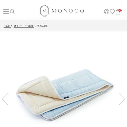
0
TOP
ストーリー詳細
商品詳細