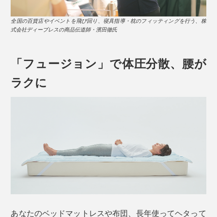
全国の百貨店やイベントを飛び回り、寝具指導・枕のフィッティングを行う、株
式会社ディーブレスの商品伝道師・濱田徹氏
「フュージョン」で体圧分散、腰が
ラクに
あなたのベッドマットレスや布団、長年使ってヘタって