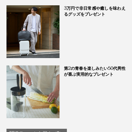
3万円で非日常感や癒しを味わえ
るグッズをプレゼント
優しい肌触りのコットンに調温・調湿機能の高い羊毛を
重ねることで、下からの冷気をガード。底冷えする真冬
でもぽかぽかです。
第2の青春を楽しみたい50代男性
が喜ぶ実用的なプレゼント