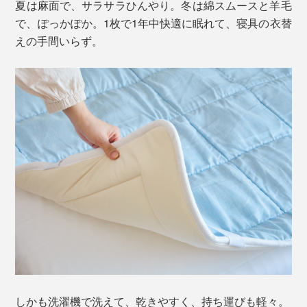
夏は麻面で、サラサラひんやり。冬は綿スムースと羊毛
で、ぽっかぽか。1枚で1年中快適に眠れて、寝具の衣替
えの手間いらず。
しかも洗濯機で洗えて、乾きやすく、持ち運びも軽々。