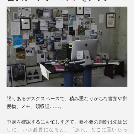
限りあるデスクスペースで、積み重なりがちな書類や郵
便物、メモ、領収証……。
中身を確認するにも忙しすぎて、要不要の判断は先延ば
しに。いざ必要になると、「あれ、どこに置いたっ