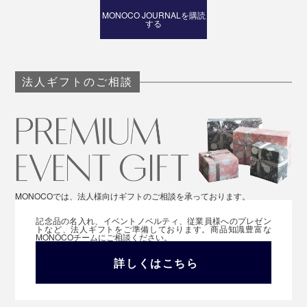
MONOCO JOURNALを購読
する
法人ギフトのご相談
MONOCOでは、法人様向けギフトのご相談を承っております。
記念品の名入れ、イベントノベルティ、従業員様へのプレゼン
トなど、法人ギフトをご準備しております。商品知識豊富な
MONOCOチームにご相談ください。
詳しくはこちら