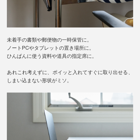
未着手の書類や郵便物の一時保管に。
ノートPCやタブレットの置き場所に。
ひんぱんに使う資料や道具の指定席に。
あれこれ考えずに、ポイッと入れてすぐに取り出せる、
しまい込まない形状がミソ。