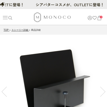
Tに登場！
シアバターコスメが、OUTLETに登場！
0
TOP
ストーリー詳細
商品詳細