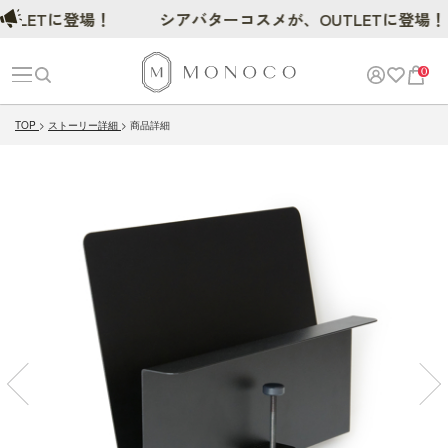
ETに登場！
シアバターコスメが、OUTLETに登場！
0
TOP
ストーリー詳細
商品詳細