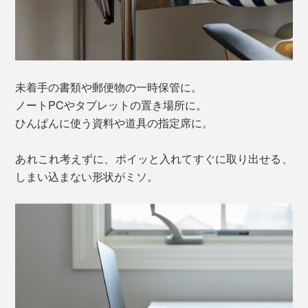
未着手の書類や郵便物の一時保管に。
ノートPCやタブレットの置き場所に。
ひんぱんに使う資料や道具の指定席に。
あれこれ考えずに、ポイッと入れてすぐに取り出せる、
しまい込まない形状がミソ。