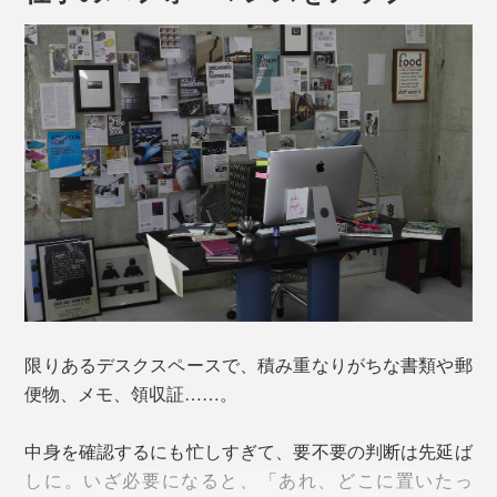
限りあるデスクスペースで、積み重なりがちな書類や郵
便物、メモ、領収証……。
中身を確認するにも忙しすぎて、要不要の判断は先延ば
しに。いざ必要になると、「あれ、どこに置いたっ