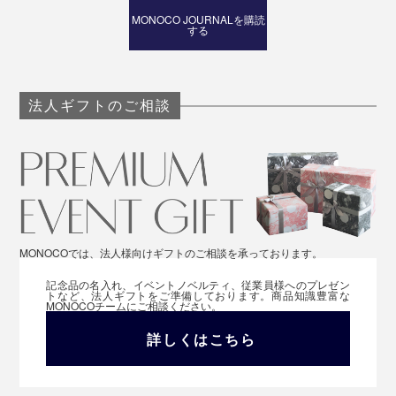
MONOCO JOURNALを購読
する
法人ギフトのご相談
MONOCOでは、法人様向けギフトのご相談を承っております。
記念品の名入れ、イベントノベルティ、従業員様へのプレゼン
トなど、法人ギフトをご準備しております。商品知識豊富な
MONOCOチームにご相談ください。
詳しくはこちら