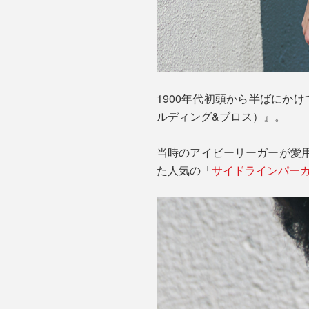
1900年代初頭から半ばにかけて
ルディング&ブロス）』。
当時のアイビーリーガーが愛用し
た人気の「
サイドラインパー