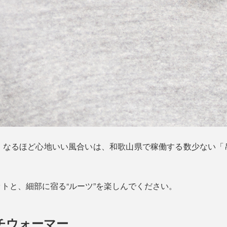
くなるほど心地いい風合いは、和歌山県で稼働する数少ない「
トと、細部に宿る“ルーツ”を楽しんでください。
ンチウォーマー