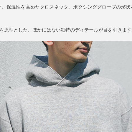
け、保温性を高めたクロスネック。ボクシンググローブの形状
カを原型とした、ほかにはない独特のディテールが目を引きます