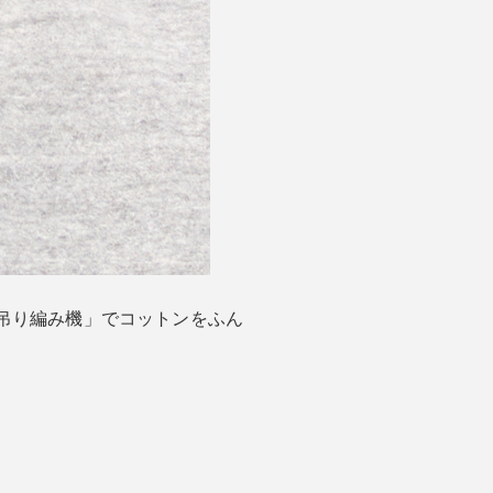
吊り編み機」でコットンをふん