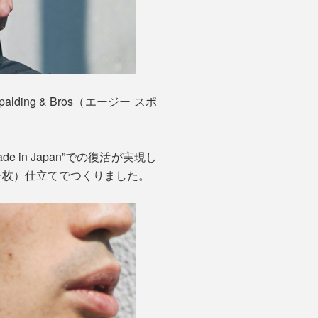
ng & Bros（エージー スポ
n Japan”での復活が実現し
一枚）仕立てでつくりました。