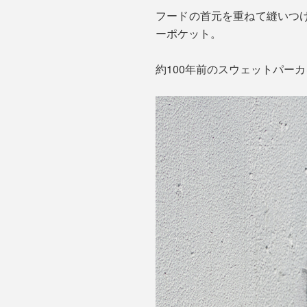
フードの首元を重ねて縫いつ
ーポケット。
約100年前のスウェットパー