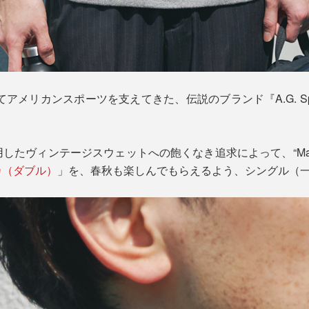
アメリカンスポーツを支えてきた、伝説のブランド『A.G. Spaldi
たヴィンテージスウェットへの飽くなき追求によって、“Made i
カ（ダブル）
」を、春秋も楽しんでもらえるよう、シングル（